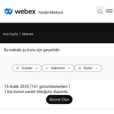
Yardım Merkezi
Ana Sayfa
/
Makale
Bu makale şu konu için geçerlidir:
Ürünler
Sektörler
Roller
15 Aralık 2025 |
141 görüntüleme(ler) |
1 kişi bunun yararlı olduğunu düşündü
Abone Olun