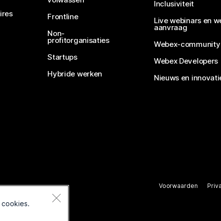
Inclusiviteit
ires
Frontline
Live webinars en w
aanvraag
Non-
profitorganisaties
Webex-community
Startups
Webex Developers
Hybride werken
Nieuws en innovati
Voorwaarden
Priv
rbehouden.
 cookies.