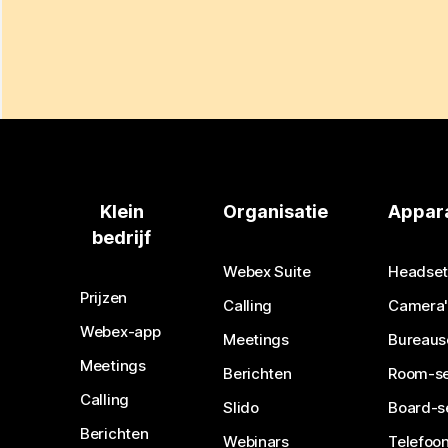
Klein
Organisatie
Appar
bedrijf
Webex Suite
Headset
Prijzen
Calling
Camera'
Webex-app
Meetings
Bureaus
Meetings
Berichten
Room-se
Calling
Slido
Board-s
Berichten
Webinars
Telefoon