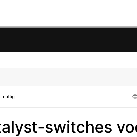
 nuttig
alyst-switches vo