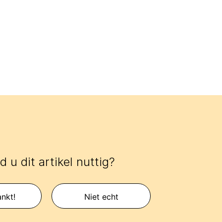
 u dit artikel nuttig?
nkt!
Niet echt