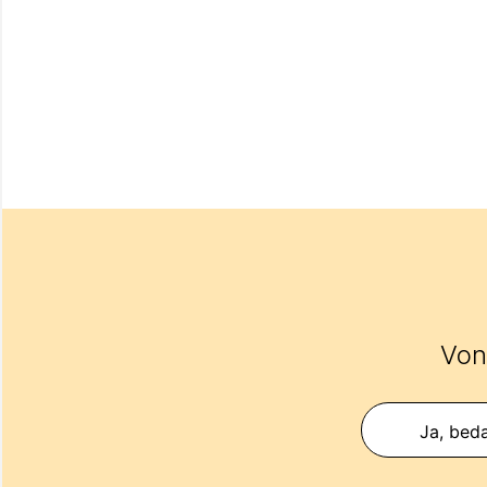
Vond
Ja, beda