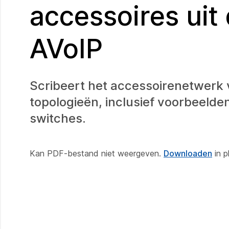
accessoires uit
AVoIP
Scribeert het accessoirenetwerk v
topologieën, inclusief voorbeeld
switches.
Kan PDF-bestand niet weergeven.
Downloaden
in 