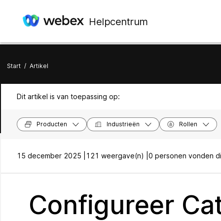
Helpcentrum
Start
/
Artikel
Dit artikel is van toepassing op:
Producten
Industrieën
Rollen
15 december 2025 |
121 weergave(n) |
0 personen vonden dit
Configureer Cat