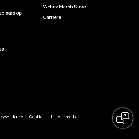
Webex Merch Store
ebinars op
Carrière
es
acyverklaring
Cookies
Handelsmerken