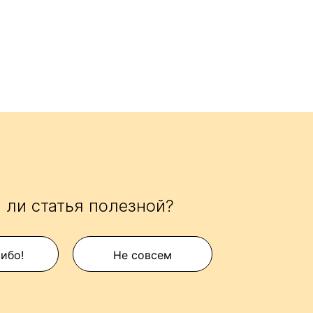
 ли статья полезной?
сибо!
Не совсем