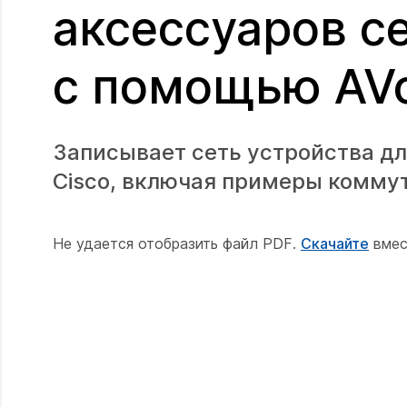
аксессуаров с
с помощью AV
Записывает сеть устройства дл
Cisco, включая примеры комму
Не удается отобразить файл PDF.
Скачайте
вмес