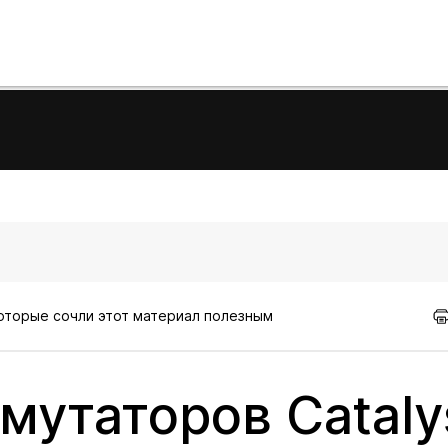
которые сочли этот материал полезным
мутаторов Cataly