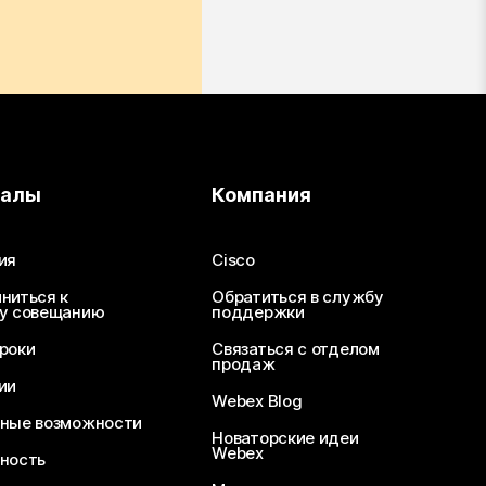
иалы
Компания
ия
Cisco
ниться к
Обратиться в службу
у совещанию
поддержки
роки
Связаться с отделом
продаж
ии
Webex Blog
ные возможности
Новаторские идеи
Webex
ность