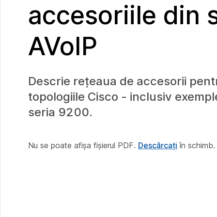
accesoriile din
AVoIP
Descrie rețeaua de accesorii pent
topologiile Cisco - inclusiv exemp
seria 9200.
Nu se poate afișa fișierul PDF.
Descărcați
în schimb.