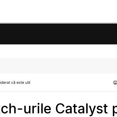
derat că este util
tch-urile Catalyst 