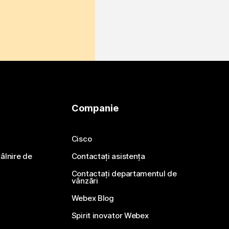
Companie
Cisco
ntâlnire de
Contactați asistența
Contactați departamentul de
vânzări
Webex Blog
Spirit inovator Webex