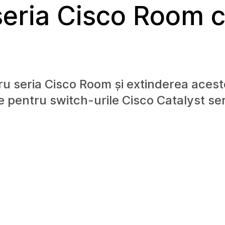
 seria Cisco Room 
ru seria Cisco Room și extinderea acest
le pentru switch-urile Cisco Catalyst se