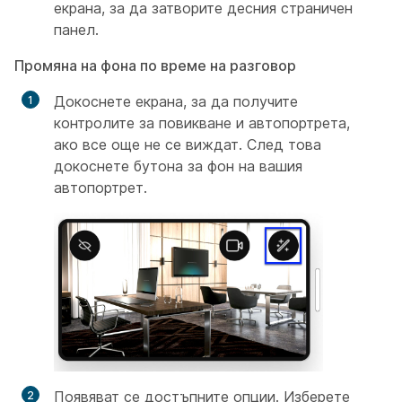
екрана, за да затворите десния страничен
панел.
Промяна на фона по време на разговор
Докоснете екрана, за да получите
контролите за повикване и автопортрета,
ако все още не се виждат. След това
докоснете бутона за фон на вашия
автопортрет.
Появяват се достъпните опции. Изберете