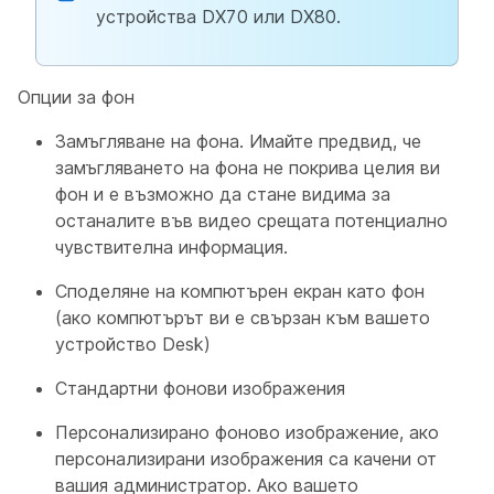
устройства DX70 или DX80.
Опции за фон
Замъгляване на фона. Имайте предвид, че
замъгляването на фона не покрива целия ви
фон и е възможно да стане видима за
останалите във видео срещата потенциално
чувствителна информация.
Споделяне на компютърен екран като фон
(ако компютърът ви е свързан към вашето
устройство Desk)
Стандартни фонови изображения
Персонализирано фоново изображение, ако
персонализирани изображения са качени от
вашия администратор. Ако вашето