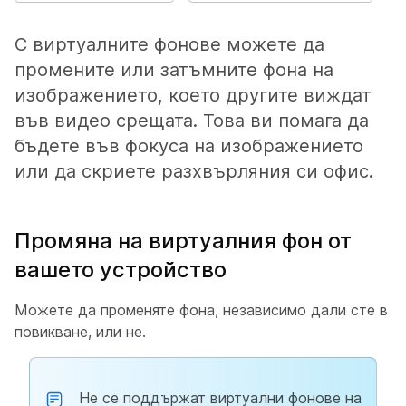
С виртуалните фонове можете да
промените или затъмните фона на
изображението, което другите виждат
във видео срещата. Това ви помага да
бъдете във фокуса на изображението
или да скриете разхвърляния си офис.
Промяна на виртуалния фон от
вашето устройство
Можете да променяте фона, независимо дали сте в
повикване, или не.
Не се поддържат виртуални фонове на