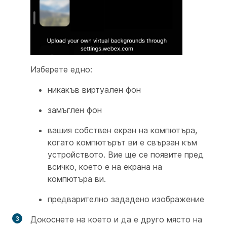
Изберете едно:
никакъв виртуален фон
замъглен фон
вашия собствен екран на компютъра,
когато компютърът ви е свързан към
устройството. Вие ще се появите пред
всичко, което е на екрана на
компютъра ви.
предварително зададено изображение
Докоснете на което и да е друго място на