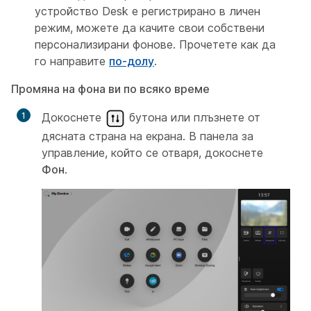
устройство Desk е регистрирано в личен
режим, можете да качите свои собствени
персонализирани фонове. Прочетете как да
го направите
по-долу
.
Промяна на фона ви по всяко време
Докоснете
бутона или плъзнете от
дясната страна на екрана. В панела за
управление, който се отваря, докоснете
Фон
.