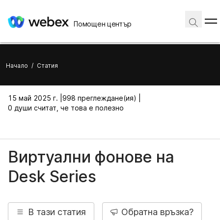
Помощен център
Начало
/
Статия
15 май 2025 г. |
998 преглеждане(ия) |
0 души считат, че това е полезно
Виртуални фонове на
Desk Series
В тази статия
Обратна връзка?