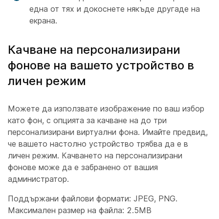
една от тях и докоснете някъде другаде на
екрана.
Качване на персонализирани
фонове на вашето устройство в
личен режим
Можете да използвате изображение по ваш избор
като фон, с опцията за качване на до три
персонализирани виртуални фона. Имайте предвид,
че вашето настолно устройство трябва да е в
личен режим. Качването на персонализирани
фонове може да е забранено от вашия
администратор.
Поддържани файлови формати: JPEG, PNG.
Максимален размер на файла: 2.5MB