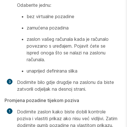
Odaberite jednu:
bez virtualne pozadine
zamućena pozadina
zaslon vašeg računala kada je računalo
povezano s uređajem. Pojavit ćete se
ispred onoga što se nalazi na zaslonu
računala.
unaprijed definirana slika
Dodirnite bilo gdje drugdje na zaslonu da biste
zatvorili odjeljak na desnoj strani.
Promjena pozadine tijekom poziva
Dodirnite zaslon kako biste dobili kontrole
poziva i vlastiti prikaz ako nisu već vidljivi. Zatim
dodirnite gumb pozadine na vlastitom prikazu.