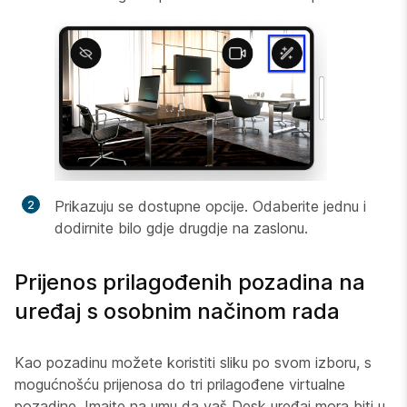
Prikazuju se dostupne opcije. Odaberite jednu i
dodirnite bilo gdje drugdje na zaslonu.
Prijenos prilagođenih pozadina na
uređaj s osobnim načinom rada
Kao pozadinu možete koristiti sliku po svom izboru, s
mogućnošću prijenosa do tri prilagođene virtualne
pozadine. Imajte na umu da vaš Desk uređaj mora biti u