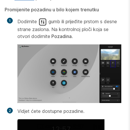
Promijenite pozadinu u bilo kojem trenutku
Dodirnite
gumb ili prijeđite prstom s desne
strane zaslona. Na kontrolnoj ploči koja se
otvori dodirnite
Pozadina
.
Vidjet ćete dostupne pozadine.