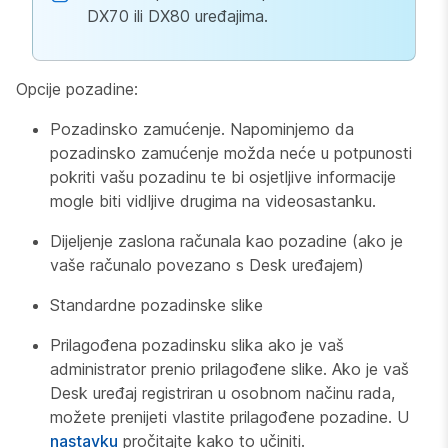
DX70 ili DX80 uređajima.
Opcije pozadine:
Pozadinsko zamućenje. Napominjemo da
pozadinsko zamućenje možda neće u potpunosti
pokriti vašu pozadinu te bi osjetljive informacije
mogle biti vidljive drugima na videosastanku.
Dijeljenje zaslona računala kao pozadine (ako je
vaše računalo povezano s Desk uređajem)
Standardne pozadinske slike
Prilagođena pozadinsku slika ako je vaš
administrator prenio prilagođene slike. Ako je vaš
Desk uređaj registriran u osobnom načinu rada,
možete prenijeti vlastite prilagođene pozadine. U
nastavku
pročitajte kako to učiniti.