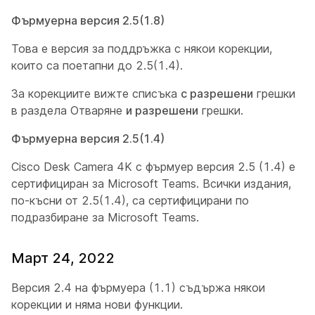
Фърмуерна версия 2.5(1.8)
Това е версия за поддръжка с някои корекции,
които са поетапни до 2.5(1.4).
За корекциите вижте списъка
с разрешени
грешки
в раздела Отваряне
и разрешени
грешки.
Фърмуерна версия 2.5(1.4)
Cisco Desk Camera 4K с фърмуер версия 2.5 (1.4) е
сертифициран за Microsoft Teams. Всички издания,
по-късни от 2.5(1.4), са сертифицирани по
подразбиране за Microsoft Teams.
Март 24, 2022
Версия 2.4 на фърмуера (1.1) съдържа някои
корекции и няма нови функции.