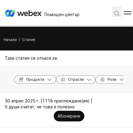
Помощен център
Начало
/
Статия
Тази статия се отнася за:
Продукти
Отрасли
Роли
30 април 2025 г. |
1118 преглеждане(ия) |
0 души считат, че това е полезно
Абониране