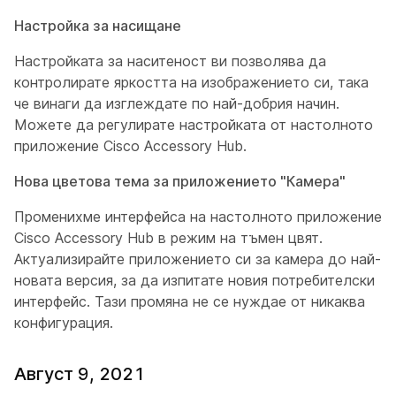
Настройка за насищане
Настройката за наситеност ви позволява да
контролирате яркостта на изображението си, така
че винаги да изглеждате по най-добрия начин.
Можете да регулирате настройката от настолното
приложение Cisco Accessory Hub.
Нова цветова тема за приложението "Камера"
Променихме интерфейса на настолното приложение
Cisco Accessory Hub в режим на тъмен цвят.
Актуализирайте приложението си за камера до най-
новата версия, за да изпитате новия потребителски
интерфейс. Тази промяна не се нуждае от никаква
конфигурация.
Август 9, 2021