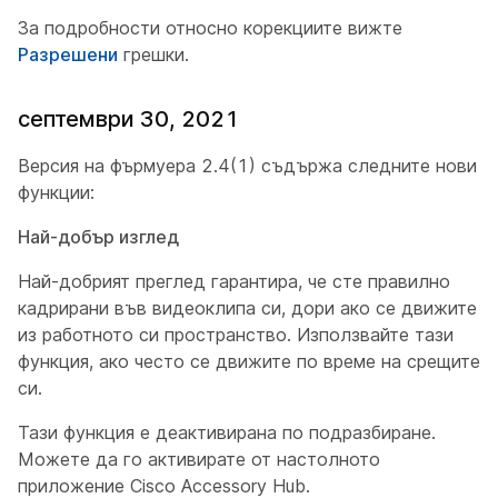
За подробности относно корекциите вижте
Разрешени
грешки.
септември 30, 2021
Версия на фърмуера 2.4(1) съдържа следните нови
функции:
Най-добър изглед
Най-добрият преглед гарантира, че сте правилно
кадрирани във видеоклипа си, дори ако се движите
из работното си пространство. Използвайте тази
функция, ако често се движите по време на срещите
си.
Тази функция е деактивирана по подразбиране.
Можете да го активирате от настолното
приложение Cisco Accessory Hub.