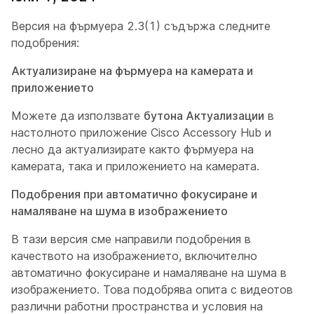
Версия на фърмуера 2.3(1) съдържа следните
подобрения:
Актуализиране на фърмуера на камерата и
приложението
Можете да използвате
бутона Актуализации
в
настолното приложение Cisco Accessory Hub и
лесно да актуализирате както фърмуера на
камерата, така и приложението на камерата.
Подобрения при автоматично фокусиране и
намаляване на шума в изображението
В тази версия сме направили подобрения в
качеството на изображението, включително
автоматично фокусиране и намаляване на шума в
изображението. Това подобрява опита с видеотов
различни работни пространства и условия на