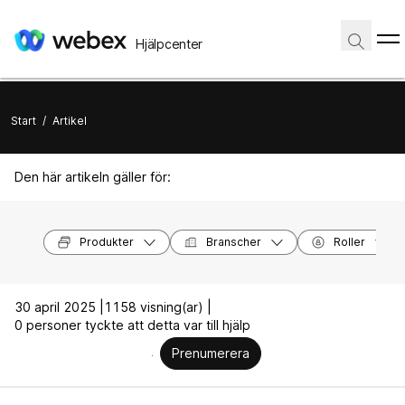
Hjälpcenter
Start
/
Artikel
Den här artikeln gäller för:
Produkter
Branscher
Roller
30 april 2025 |
1158 visning(ar) |
0 personer tyckte att detta var till hjälp
Prenumerera