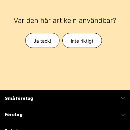
Var den här artikeln användbar?
Ja tack!
Inte riktigt
Små företag
Prissättning
Företag
Webex-appen
Webex Suite