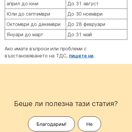
април до юни
До 31 август
Юли до септември
До 30 ноември
Октомври до декември
До 28 февруари
Януари до март
До 31 май
Ако имате въпроси или проблеми с
възстановяването на ТДС,
пишете ни
.
Беше ли полезна тази статия?
Благодарим!
Не