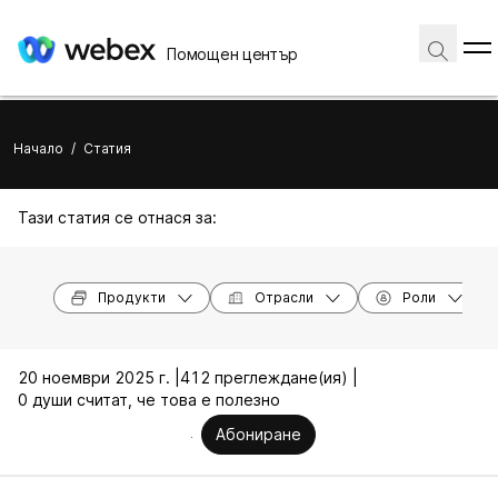
Помощен център
Начало
/
Статия
Тази статия се отнася за:
Продукти
Отрасли
Роли
20 ноември 2025 г. |
412 преглеждане(ия) |
0 души считат, че това е полезно
Абониране