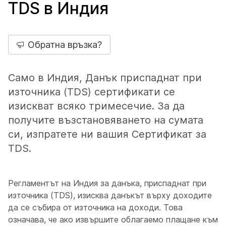
TDS в Индия
Обратна връзка?
Само в Индия, Данък приспаднат при
източника (TDS) сертификати се
изискват всяко тримесечие. За да
получите възстановяването на сумата
си, изпратете ни вашия Сертификат за
TDS.
Регламентът на Индия за данъка, приспаднат при
източника (TDS), изисква данъкът върху доходите
да се събира от източника на доходи. Това
означава, че ако извършите облагаемо плащане към