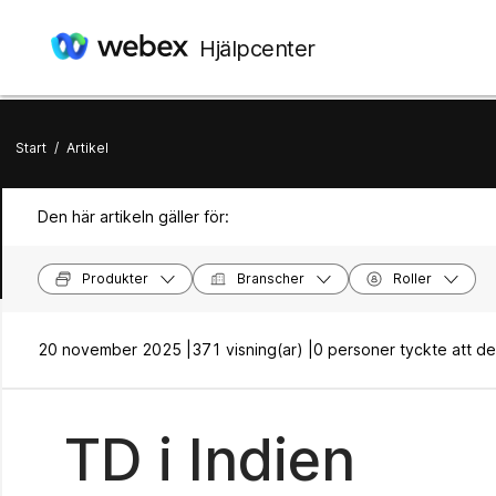
Hjälpcenter
Start
/
Artikel
Den här artikeln gäller för:
Produkter
Branscher
Roller
20 november 2025 |
371 visning(ar) |
0 personer tyckte att dett
TD i Indien