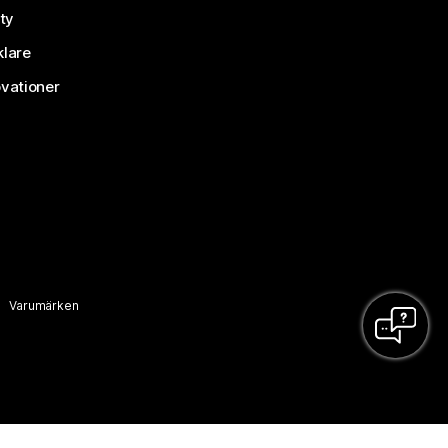
ty
klare
vationer
Varumärken