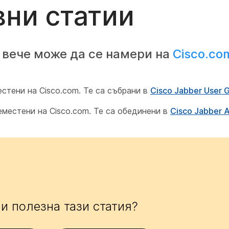
ни статии
 вече може да се намери на
Cisco.co
естени на Cisco.com. Те са събрани в
Cisco Jabber User 
еместени на Cisco.com. Те са обединени в
Cisco Jabber
и полезна тази статия?