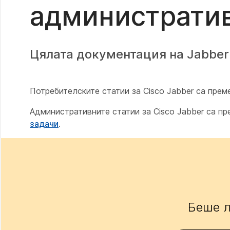
административ
Цялата документация на Jabber
Потребителските статии за Cisco Jabber са прем
Административните статии за Cisco Jabber са пр
задачи
.
Беше л