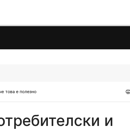
 че това е полезно
Потребителски и