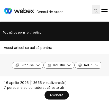
Centrul de ajutor
Pagină de pornire
/
Articol
Acest articol se aplică pentru:
Produse
Industrii
Roluri
16 aprilie 2026 |
13636 vizualizare(ări) |
7 persoane au considerat că este util
Abonare