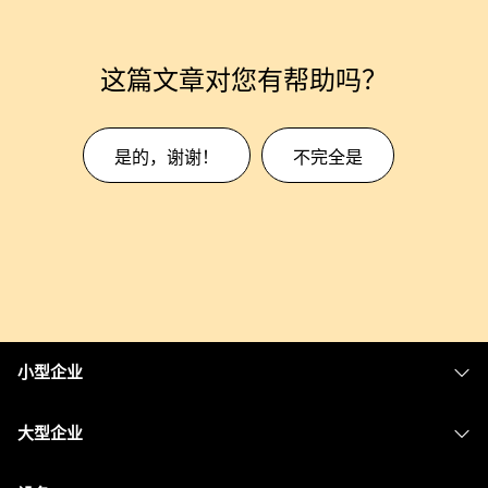
这篇文章对您有帮助吗？
是的，谢谢！
不完全是
小型企业
定价
大型企业
Webex 应用程序
Webex Suite