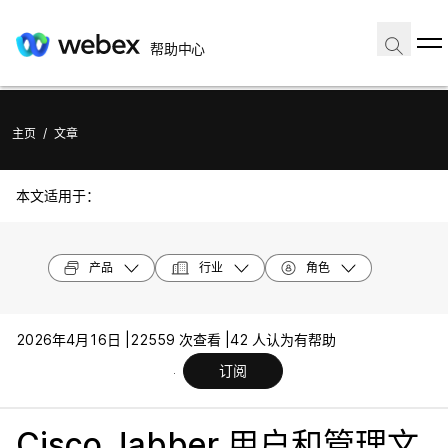
帮助中心
主页
/
文章
本文适用于：
产品
行业
角色
2026年4月16日 |
22559 次查看 |
42 人认为有帮助
订阅
Cisco Jabber 用户和管理文