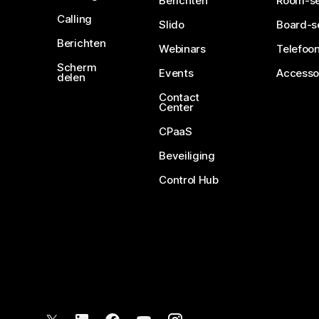
Berichten
Room-se
Calling
Slido
Board-s
Berichten
Webinars
Telefoon
Scherm
Events
Accesso
delen
Contact
Center
CPaaS
Beveiliging
Control Hub