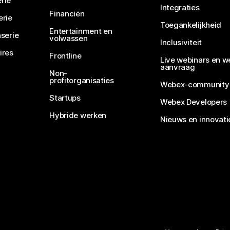
rie
Integraties
Financiën
erie
Toegankelijkheid
Entertainment en
serie
volwassen
Inclusiviteit
ires
Frontline
Live webinars en w
aanvraag
Non-
profitorganisaties
Webex-community
Startups
Webex Developers
Hybride werken
Nieuws en innovati