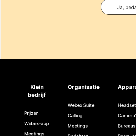
Ja, beda
Klein
Organisatie
Appar
bedrijf
Webex Suite
Headset
Prijzen
Calling
Camera'
Webex-app
Meetings
Bureaus
Meetings