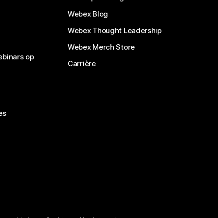
Webex Blog
Webex Thought Leadership
Webex Merch Store
ebinars op
Carrière
es