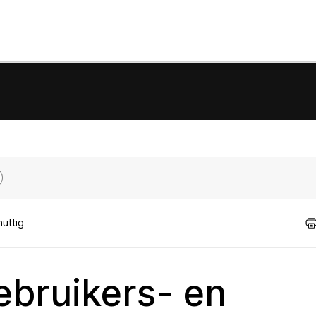
uttig
ebruikers- en