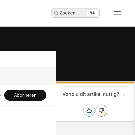
Zoeken
...
⌘K
Vond u dit artikel nuttig?
Abonneren