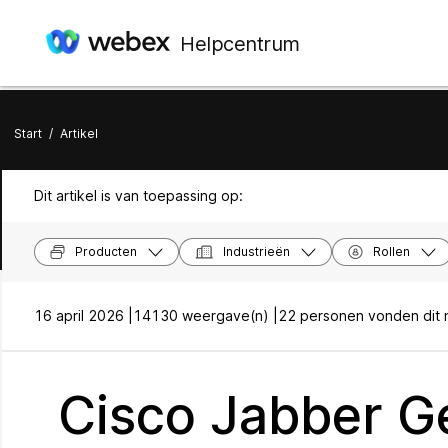
Helpcentrum
Start
/
Artikel
Dit artikel is van toepassing op:
Producten
Industrieën
Rollen
16 april 2026 |
14130 weergave(n) |
22 personen vonden dit n
Cisco Jabber G