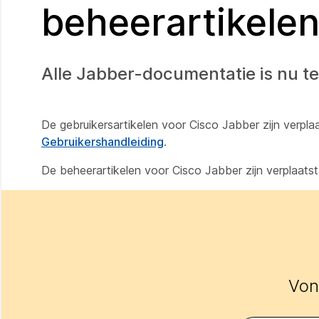
beheerartikele
Alle Jabber-documentatie is nu t
De gebruikersartikelen voor Cisco Jabber zijn verpl
Gebruikershandleiding
.
De beheerartikelen voor Cisco Jabber zijn verplaat
Vond