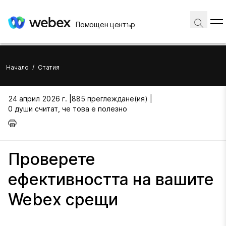
Помощен център
Начало
/
Статия
24 април 2026 г. |
885 преглеждане(ия) |
0 души считат, че това е полезно
Проверете
ефективността на вашите
Webex срещи