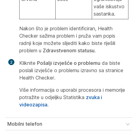
vaše iskustvo
sastanka.
Nakon što je problem identificiran, Health
Checker sažima problem i pruža vam popis
radnji koje možete slijediti kako biste riješili
problem u
Zdravstvenom statusu
.
2
Kliknite
Pošalji izvješće o problemu
da biste
poslali izvješće o problemu izravno sa stranice
Health Checker.
Više informacija o uporabi procesora i memorije
potražite u odjeljku Statistika
zvuka i
videozapisa
.
Mobilni telefon