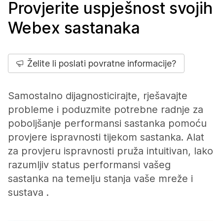
Provjerite uspješnost svojih
Webex sastanaka
Želite li poslati povratne informacije?
Samostalno dijagnosticirajte, rješavajte
probleme i poduzmite potrebne radnje za
poboljšanje performansi sastanka pomoću
provjere ispravnosti tijekom sastanka. Alat
za provjeru ispravnosti pruža intuitivan, lako
razumljiv status performansi vašeg
sastanka na temelju stanja vaše mreže i
sustava .