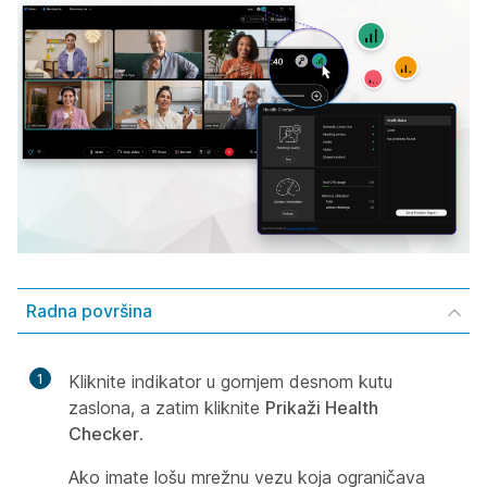
Radna površina
1
Kliknite indikator u gornjem desnom kutu
zaslona, a zatim kliknite
Prikaži Health
Checker
.
Ako imate lošu mrežnu vezu koja ograničava