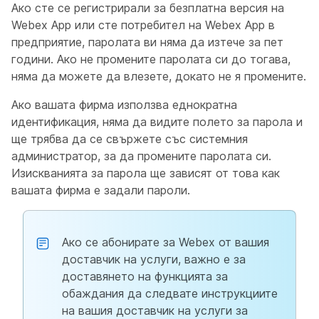
Ако сте се регистрирали за безплатна версия на
Webex App или сте потребител на Webex App в
предприятие, паролата ви няма да изтече за пет
години. Ако не промените паролата си до тогава,
няма да можете да влезете, докато не я промените.
Ако вашата фирма използва еднократна
идентификация, няма да видите полето за парола и
ще трябва да се свържете със системния
администратор, за да промените паролата си.
Изискванията за парола ще зависят от това как
вашата фирма е задали пароли.
Ако се абонирате за Webex от вашия
доставчик на услуги, важно е за
доставянето на функцията за
обаждания да следвате инструкциите
на вашия доставчик на услуги за