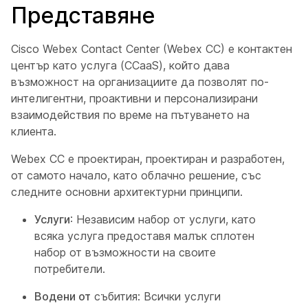
Представяне
Cisco Webex Contact Center (Webex CC) е контактен
център като услуга (CCaaS), който дава
възможност на организациите да позволят по-
интелигентни, проактивни и персонализирани
взаимодействия по време на пътуването на
клиента.
Webex CC е проектиран, проектиран и разработен,
от самото начало, като облачно решение, със
следните основни архитектурни принципи.
Услуги
: Независим набор от услуги, като
всяка услуга предоставя малък сплотен
набор от възможности на своите
потребители.
Водени от
събития: Всички услуги