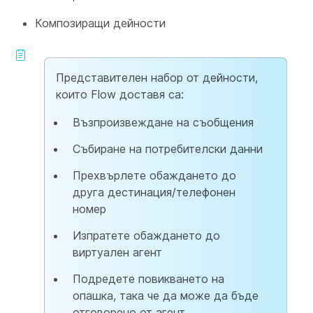
Композиращи дейности
Представителен набор от дейности,
които Flow доставя са:
Възпроизвеждане на съобщения
Събиране на потребителски данни
Прехвърлете обаждането до
друга дестинация/телефонен
номер
Изпратете обаждането до
виртуален агент
Подредете повикването на
опашка, така че да може да бъде
отговорено от агент.