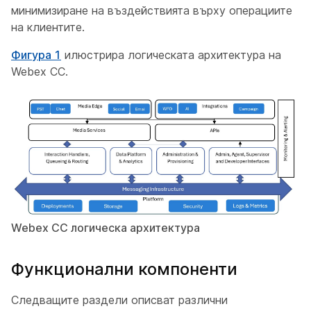
минимизиране на въздействията върху операциите
на клиентите.
Фигура 1
илюстрира логическата архитектура на
Webex CC.
Webex CC логическа архитектура
Функционални компоненти
Следващите раздели описват различни