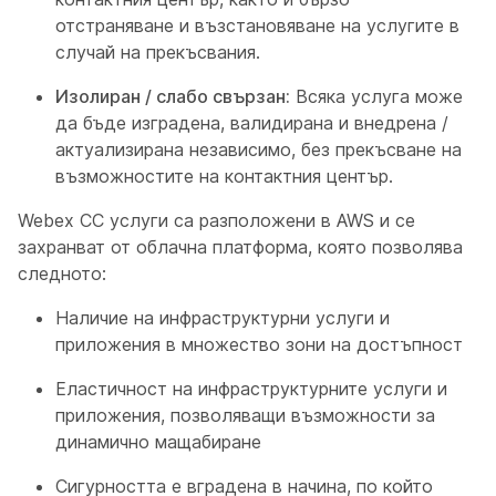
отстраняване и възстановяване на услугите в
случай на прекъсвания.
Изолиран / слабо свързан:
Всяка услуга може
да бъде изградена, валидирана и внедрена /
актуализирана независимо, без прекъсване на
възможностите на контактния център.
Webex CC услуги са разположени в AWS и се
захранват от облачна платформа, която позволява
следното:
Наличие на инфраструктурни услуги и
приложения в множество зони на достъпност
Еластичност на инфраструктурните услуги и
приложения, позволяващи възможности за
динамично мащабиране
Сигурността е вградена в начина, по който