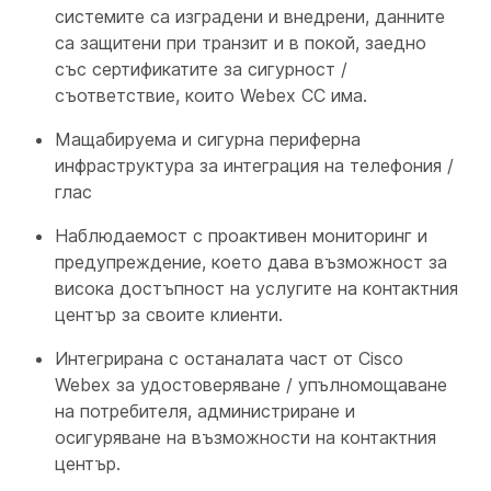
системите са изградени и внедрени, данните
са защитени при транзит и в покой, заедно
със сертификатите за сигурност /
съответствие, които Webex CC има.
Мащабируема и сигурна периферна
инфраструктура за интеграция на телефония /
глас
Наблюдаемост с проактивен мониторинг и
предупреждение, което дава възможност за
висока достъпност на услугите на контактния
център за своите клиенти.
Интегрирана с останалата част от Cisco
Webex за удостоверяване / упълномощаване
на потребителя, администриране и
осигуряване на възможности на контактния
център.