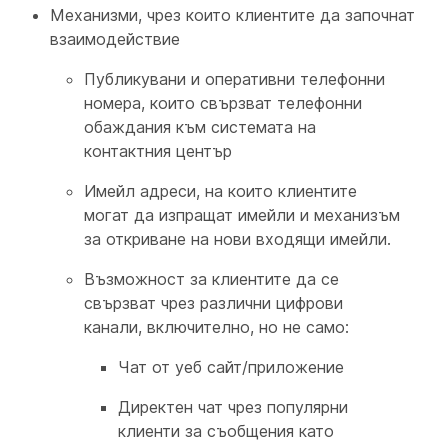
Механизми, чрез които клиентите да започнат
взаимодействие
Публикувани и оперативни телефонни
номера, които свързват телефонни
обаждания към системата на
контактния център
Имейл адреси, на които клиентите
могат да изпращат имейли и механизъм
за откриване на нови входящи имейли.
Възможност за клиентите да се
свързват чрез различни цифрови
канали, включително, но не само:
Чат от уеб сайт/приложение
Директен чат чрез популярни
клиенти за съобщения като