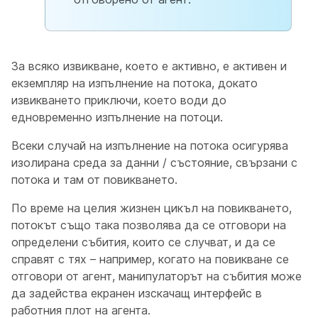
За всяко извикване, което е активно, е активен и
екземпляр на изпълнение на потока, докато
извикването приключи, което води до
едновременно изпълнение на потоци.
Всеки случай на изпълнение на потока осигурява
изолирана среда за данни / състояние, свързани с
потока и там от повикването.
По време на целия жизнен цикъл на повикването,
потокът също така позволява да се отговори на
определени събития, които се случват, и да се
справят с тях – например, когато на повикване се
отговори от агент, манипулаторът на събития може
да задейства екранен изскачащ интерфейс в
работния плот на агента.