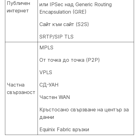
Публичен
или IPSec над Generic Routing
интернет
Encapsulation (GRE)
Сайт към сайт (S2S)
SRTP/SIP TLS
MPLS
От точка до точка (P2P)
VPLS
Частна
СД-УАН
свързаност
Частен WAN
Кръстосано свързване на център за
данни
Equinix Fabric връзки