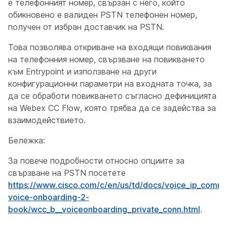
е телефонният номер, свързан с него, който
обикновено е валиден PSTN телефонен номер,
получен от избран доставчик на PSTN.
Това позволява откриване на входящи повиквания
на телефонния номер, свързване на повикването
към Entrypoint и използване на други
конфигурационни параметри на входната точка, за
да се обработи повикването съгласно дефиницията
на Webex CC Flow, която трябва да се задейства за
взаимодействието.
Бележка:
За повече подробности относно опциите за
свързване на PSTN посетете
https://www.cisco.com/c/en/us/td/docs/voice_ip_comm
voice-onboarding-2-
book/wcc_b__voiceonboarding_private_conn.html
.