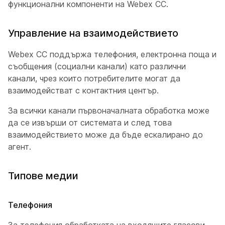
функционални компоненти на Webex CC.
Управление на взаимодействието
Webex CC поддържа телефония, електронна поща и
съобщения (социални канали) като различни
канали, чрез които потребителите могат да
взаимодействат с контактния център.
За всички канали първоначалната обработка може
да се извърши от системата и след това
взаимодействието може да бъде ескалирано до
агент.
Типове медии
Телефония
За телефония обработката на входящите гласови