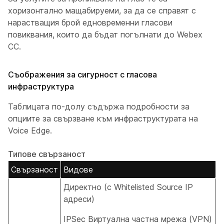
хоризонтално мащабируеми, за да се справят с
нарастващия брой едновременни гласови
повиквания, които да бъдат погълнати до Webex
CC.
Съображения за сигурност с гласова
инфраструктура
Таблицата по-долу съдържа подробности за
опциите за свързване към инфраструктурата на
Voice Edge.
Типове свързаност
Свързаност
Видове
Директно (с Whitelisted Source IP
адреси)
IPSec Виртуална частна мрежа (VPN)