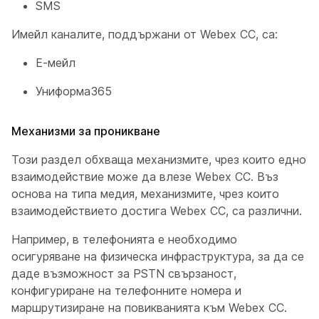
SMS
Имейл каналите, поддържани от Webex CC, са:
Е-мейл
Униформа365
Механизми за проникване
Този раздел обхваща механизмите, чрез които едно
взаимодействие може да влезе Webex CC. Въз
основа на типа медия, механизмите, чрез които
взаимодействието достига Webex CC, са различни.
Например, в телефонията е необходимо
осигуряване на физическа инфраструктура, за да се
даде възможност за PSTN свързаност,
конфигуриране на телефонните номера и
маршрутизиране на повикванията към Webex CC.