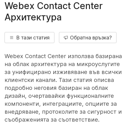
Webex Contact Center
Архитектура
В тази статия
Обратна връзка?
Webex Contact Center използва базирана
на облак архитектура на микроуслугите
за унифицирано изживяване във всички
клиентски канали. Тази статия описва
подробно неговия базиран на облак
дизайн, очертавайки функционалните
компоненти, интеграциите, опциите за
внедряване, протоколите за сигурност и
съображенията за съответствие.