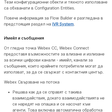
Тези конфигурационни обекти и тяхното използване
са обхванати в
Configuration Entities
.
Повече информация за Flow Builder е разгледана в
предстоящия раздел на
IVR System
.
Имейл и съобщения
От гледна точка Webex CC, Webex Connect
предоставя възможностите за влизане и излизане
за всички цифрови канали - имейл, канали за
съобщения, които крайните потребители могат да
използват, за да се свържат с контактния център.
Webex Свързване на потока
Решава как да се справят с такива
взаимодействия, докато взаимодействията не
се наредят на опашка и се насочат към
агенти. Това включва автоматична обработка