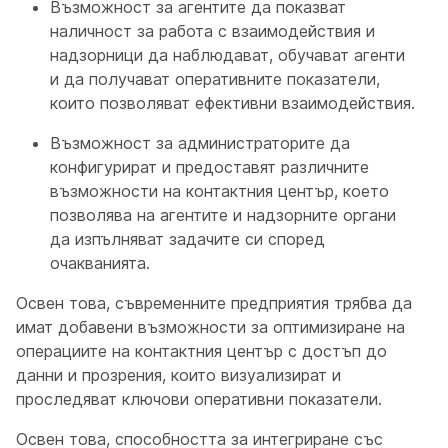
Възможност за агентите да показват
наличност за работа с взаимодействия и
надзорници да наблюдават, обучават агенти
и да получават оперативните показатели,
които позволяват ефективни взаимодействия.
Възможност за администраторите да
конфигурират и предоставят различните
възможности на контактния център, което
позволява на агентите и надзорните органи
да изпълняват задачите си според
очакванията.
Освен това, съвременните предприятия трябва да
имат добавени възможности за оптимизиране на
операциите на контактния център с достъп до
данни и прозрения, които визуализират и
проследяват ключови оперативни показатели.
Освен това, способността за интегриране със