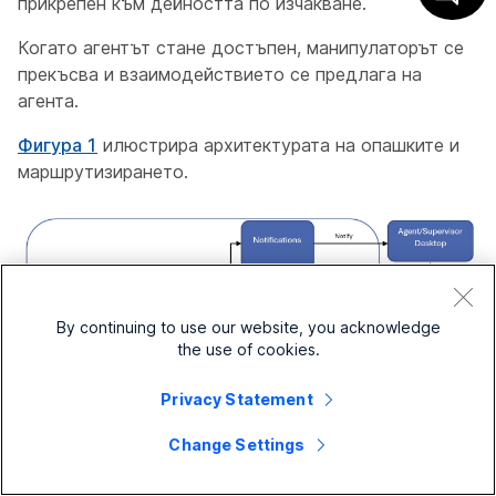
прикрепен към дейността по изчакване.
Когато агентът стане достъпен, манипулаторът се
прекъсва и взаимодействието се предлага на
агента.
Фигура 1
илюстрира архитектурата на опашките и
маршрутизирането.
By continuing to use our website, you acknowledge
the use of cookies.
Privacy Statement
Архитектура на опашки и маршрутизиране
Change Settings
Избор на агент