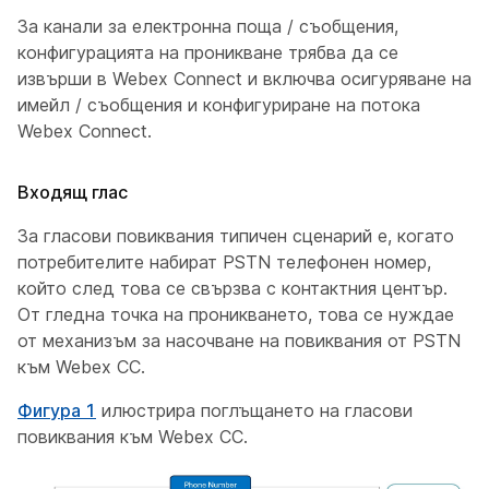
За канали за електронна поща / съобщения,
конфигурацията на проникване трябва да се
извърши в Webex Connect и включва осигуряване на
имейл / съобщения и конфигуриране на потока
Webex Connect.
Входящ глас
За гласови повиквания типичен сценарий е, когато
потребителите набират PSTN телефонен номер,
който след това се свързва с контактния център.
От гледна точка на проникването, това се нуждае
от механизъм за насочване на повиквания от PSTN
към Webex CC.
Фигура 1
илюстрира поглъщането на гласови
повиквания към Webex CC.