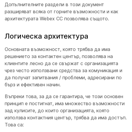
Допълнителните раздели в този документ
разширяват всяка от горните възможности и как
архитектурата Webex CC позволява същото.
Логическа архитектура
Основната възможност, която трябва да има
решението за контактен център, позволява на
клиентите лесно да се свържат с организацията
чрез често използвани средства за комуникация и
да получат запитвания / проблеми, адресирани по
бърз и ефективен начин.
Въпреки това, за да се гарантира, че този основен
принцип е постигнат, има множество възможности
зад кулисите, до които организацията, която
използва контактния център, трябва да има достъп.
Това са: