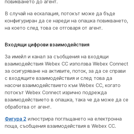
повикването до агент.
В случай на ескалация, потокът може да бъде
конфигуриран да се нареди на опашка повикването,
на което след това се отговаря от агент.
Входящи цифрови взаимодействия
За имейл и канал за съобщения на входящи
взаимодействия Webex CC използва Webex Connect
за осигуряване на активите, поток, за да се справи
с входящите взаимодействия и след това да
насочи взаимодействието към Webex CC, когато
потокът Webex Connect изрично подрежда
взаимодействието в опашка, така че да може да се
обработва от агент.
Фигура 2
илюстрира поглъщането на електронна
поща, съобщения взаимодействия в Webex CC.