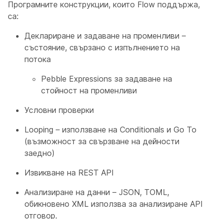
Програмните конструкции, които Flow поддържа,
са:
Деклариране и задаване на променливи –
състояние, свързано с изпълнението на
потока
Pebble Expressions за задаване на
стойност на променливи
Условни проверки
Looping – използване на Conditionals и Go To
(възможност за свързване на дейности
заедно)
Извикване на REST API
Анализиране на данни – JSON, TOML,
обикновено XML използва за анализиране API
отговор.