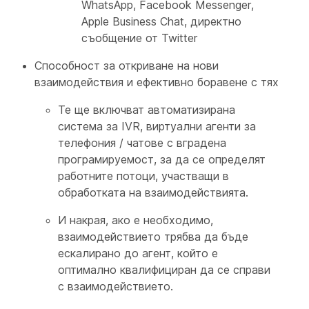
WhatsApp, Facebook Messenger,
Apple Business Chat, директно
съобщение от Twitter
Способност за откриване на нови
взаимодействия и ефективно боравене с тях
Те ще включват автоматизирана
система за IVR, виртуални агенти за
телефония / чатове с вградена
програмируемост, за да се определят
работните потоци, участващи в
обработката на взаимодействията.
И накрая, ако е необходимо,
взаимодействието трябва да бъде
ескалирано до агент, който е
оптимално квалифициран да се справи
с взаимодействието.