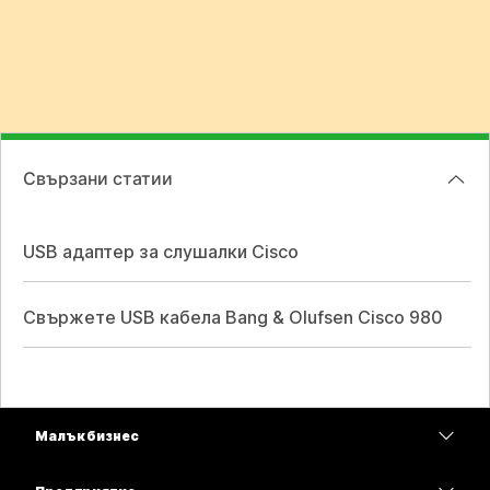
Свързани статии
USB адаптер за слушалки Cisco
Свържете USB кабела Bang & Olufsen Cisco 980
Малък бизнес
Цени