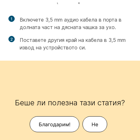
1
Включете 3,5 mm аудио кабела в порта в
долната част на дясната чашка за ухо.
2
Поставете другия край на кабела в 3,5 mm
извод на устройството си.
Беше ли полезна тази статия?
Благодарим!
Не