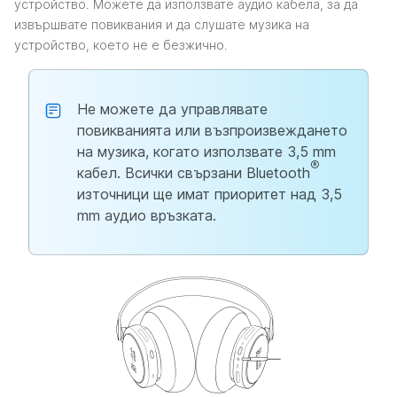
устройство. Можете да използвате аудио кабела, за да
извършвате повиквания и да слушате музика на
устройство, което не е безжично.
Не можете да управлявате
повикванията или възпроизвеждането
на музика, когато използвате 3,5 mm
®
кабел. Всички свързани Bluetooth
източници ще имат приоритет над 3,5
mm аудио връзката.