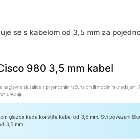
uje se s kabelom od 3,5 mm za pojedno
 Cisco 980 3,5 mm kabel
e naglavne slušalice s prijenosnim računalom ili mobilnim uređajem
nom uređaju.
cijom glazbe kada koristite kabel od 3,5 mm. Svi povezani Bl
 od 3,5 mm.