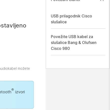
USB prilagodnik Cisco
slušalice
stavljeno
Povežite USB kabel za
slušalice Bang & Olufsen
Cisco 980
. Audiokabel možete
®
uetooth
izvori