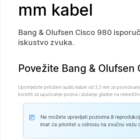
mm kabel
Bang & Olufsen Cisco 980 isporuč
iskustvo zvuka.
Povežite Bang & Olufsen
Upotrijebite priloženi audio kabel od 3,5 mm za povezivanj
koristiti za upućivanje poziva i slušanje glazbe na nebežič
Ne možete upravljati pozivima ili reproduk
imat će prioritet u odnosu na zvučnu vezu