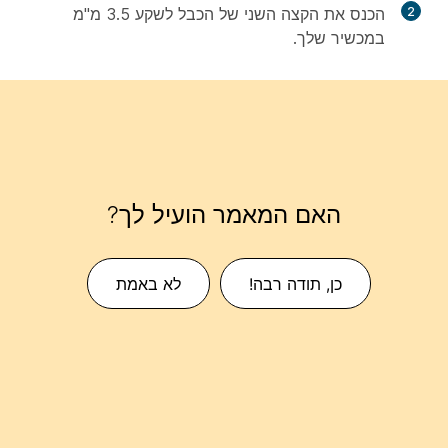
2
הכנס את הקצה השני של הכבל לשקע 3.5 מ"מ
במכשיר שלך.
האם המאמר הועיל לך?
כן, תודה רבה!
לא באמת