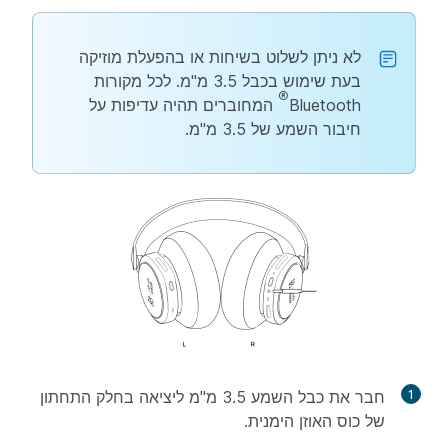
לא ניתן לשלוט בשיחות או בהפעלת מוזיקה
בעת שימוש בכבל 3.5 מ"מ. לכל מקורות
®
Bluetooth
המחוברים תהיה עדיפות על
חיבור השמע של 3.5 מ"מ.
1
חבר את כבל השמע 3.5 מ"מ ליציאה בחלק התחתון
של כוס האוזן הימנית.