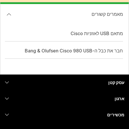
מאמרים קשורים
מתאם USB לאוזניות Cisco
חבר את כבל ה-USB‏ Bang & Olufsen Cisco 980
עסק קטן
מחירים
ארגון
יישום Webex
Webex Suite
מכשירים
Meetings
Calling
אוזניות
Calling