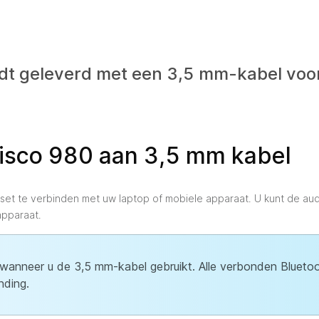
dt geleverd met een 3,5 mm-kabel voo
Cisco 980 aan 3,5 mm kabel
t te verbinden met uw laptop of mobiele apparaat. U kunt de au
apparaat.
wanneer u de 3,5 mm-kabel gebruikt. Alle verbonden Blueto
nding.