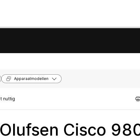
Apparaatmodellen
 nuttig
 Olufsen Cisco 98