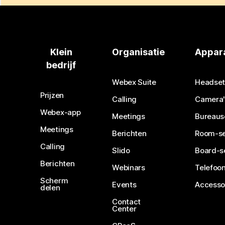
Klein
Organisatie
Appar
bedrijf
Webex Suite
Headset
Prijzen
Calling
Camera'
Webex-app
Meetings
Bureaus
Meetings
Berichten
Room-se
Calling
Slido
Board-s
Berichten
Webinars
Telefoon
Scherm
Events
Accesso
delen
Contact
Center