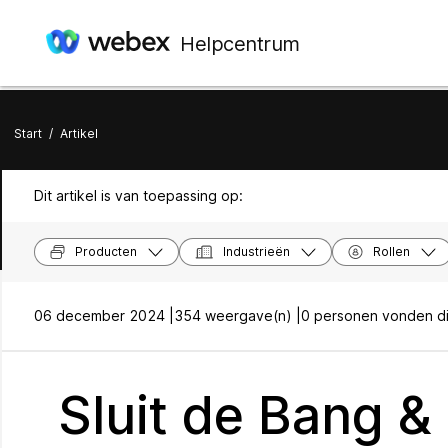
Helpcentrum
Start
/
Artikel
Dit artikel is van toepassing op:
Producten
Industrieën
Rollen
06 december 2024 |
354 weergave(n) |
0 personen vonden dit
Sluit de Bang &