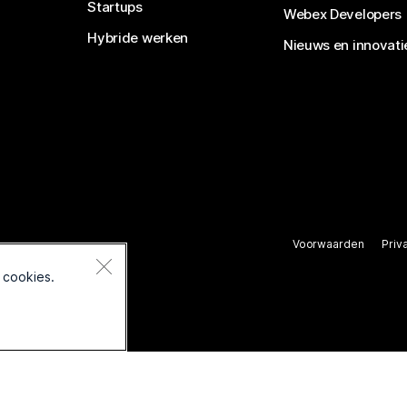
Startups
Webex Developers
Hybride werken
Nieuws en innovati
Voorwaarden
Priv
rbehouden.
 cookies.