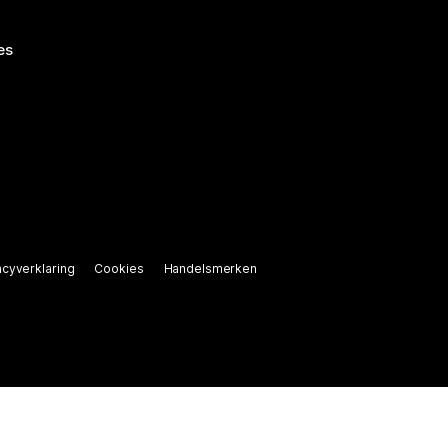
es
acyverklaring
Cookies
Handelsmerken