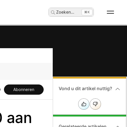
Zoeken
...
⌘K
Vond u dit artikel nuttig?
Abonneren
0 aan
Gerelateerde artikelen