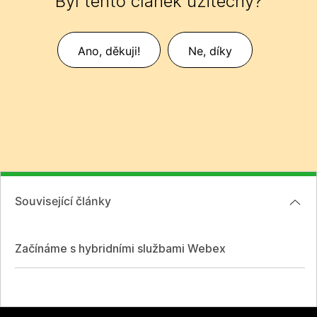
Byl tento článek užitečný?
Ano, děkuji!
Ne, díky
Související články
Začínáme s hybridními službami Webex