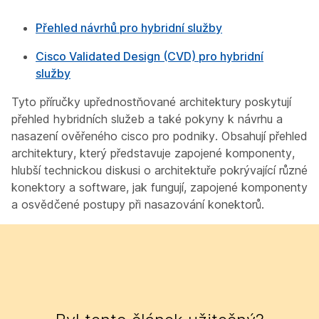
Přehled návrhů pro hybridní služby
Cisco Validated Design (CVD) pro hybridní
služby
Tyto příručky upřednostňované architektury poskytují
přehled hybridních služeb a také pokyny k návrhu a
nasazení ověřeného cisco pro podniky. Obsahují přehled
architektury, který představuje zapojené komponenty,
hlubší technickou diskusi o architektuře pokrývající různé
konektory a software, jak fungují, zapojené komponenty
a osvědčené postupy při nasazování konektorů.