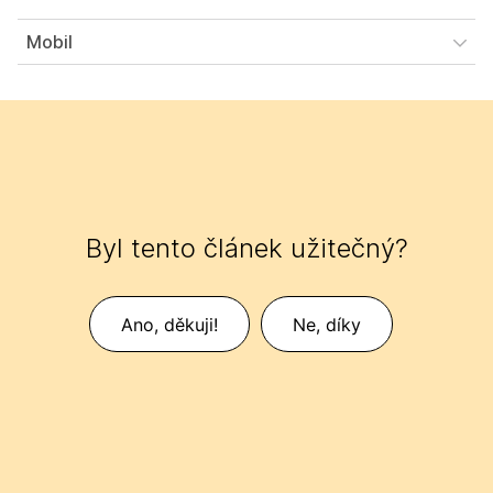
Mobil
Byl tento článek užitečný?
Ano, děkuji!
Ne, díky