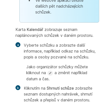
Ve webové aplikaci uvidíte
dalších pět nadcházejících
schůzek.
Karta
Kalendář
zobrazuje seznam
naplánovaných schůzek v daném prostoru.
Vyberte schůzku a zobrazte další
informace, například odkaz na schůzku,
popis a osoby pozvané na schůzku.
Jako organizátor schůzky můžete
kliknout na
a změnit například
datum a čas.
Kliknutím na
Shrnutí schůze
zobrazíte
seznam dostupných nahrávek, shrnutí
schůzek a přepisů v daném prostoru.