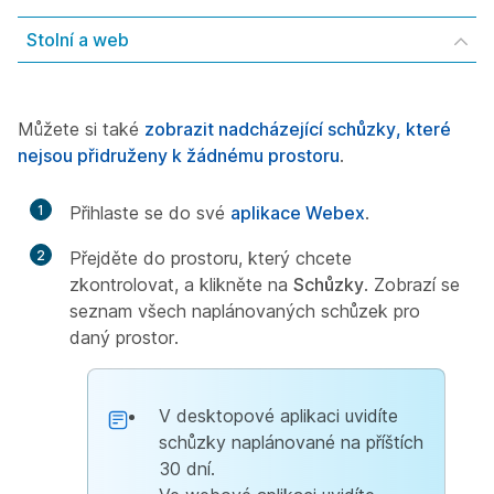
Stolní a web
Můžete si také
zobrazit nadcházející schůzky, které
nejsou přidruženy k žádnému prostoru
.
1
Přihlaste se do své
aplikace Webex
.
2
Přejděte do prostoru, který chcete
zkontrolovat, a klikněte na
Schůzky
. Zobrazí se
seznam všech naplánovaných schůzek pro
daný prostor.
V desktopové aplikaci uvidíte
schůzky naplánované na příštích
30 dní.