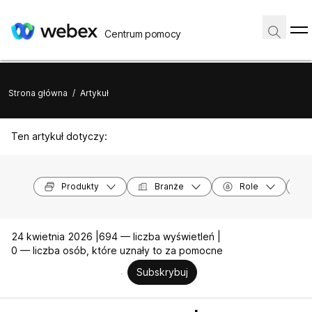
Centrum pomocy
Strona główna
/
Artykuł
Ten artykuł dotyczy:
Produkty
Branże
Role
24 kwietnia 2026 |
694 — liczba wyświetleń |
0 — liczba osób, które uznały to za pomocne
Subskrybuj