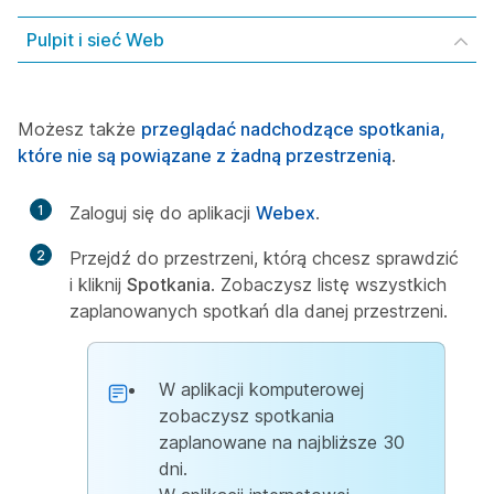
Pulpit i sieć Web
Możesz także
przeglądać nadchodzące spotkania,
które nie są powiązane z żadną przestrzenią
.
1
Zaloguj się do aplikacji
Webex
.
2
Przejdź do przestrzeni, którą chcesz sprawdzić
i kliknij
Spotkania
. Zobaczysz listę wszystkich
zaplanowanych spotkań dla danej przestrzeni.
W aplikacji komputerowej
zobaczysz spotkania
zaplanowane na najbliższe 30
dni.