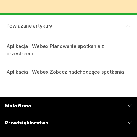
Powiązane artykuły
Aplikacja | Webex Planowanie spotkania z
przestrzeni
Aplikacja | Webex Zobacz nadchodzące spotkania
Mała firma
Cennik
Przedsiębiorstwo
Aplikacja Webex
Webex Suite