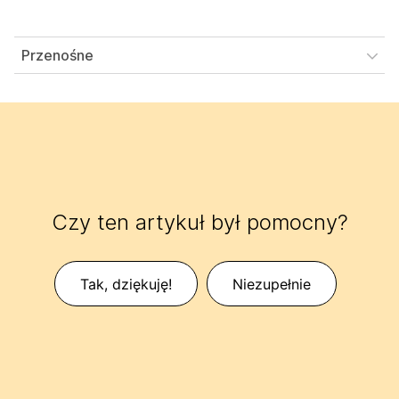
Przenośne
Czy ten artykuł był pomocny?
Tak, dziękuję!
Niezupełnie