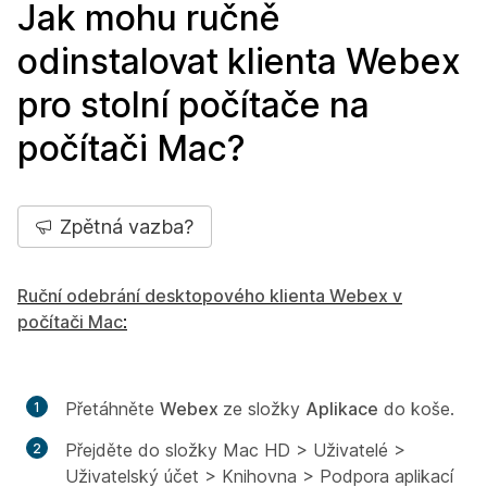
Jak mohu ručně
odinstalovat klienta Webex
pro stolní počítače na
počítači Mac?
Zpětná vazba?
Ruční odebrání desktopového klienta Webex v
počítači Mac
:
Přetáhněte
Webex
ze složky
Aplikace
do koše.
Přejděte do složky Mac HD > Uživatelé >
Uživatelský účet > Knihovna > Podpora aplikací