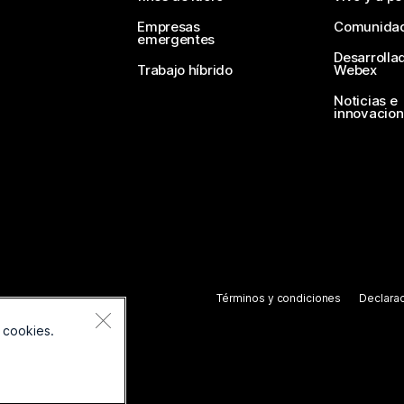
Empresas
Comunida
emergentes
Desarrolla
Trabajo híbrido
Webex
Noticias e
innovacio
Términos y condiciones
Declarac
 cookies.