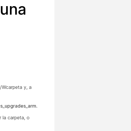
 una
/Wcarpeta y, a
_upgrades_arm
.
 la carpeta, o