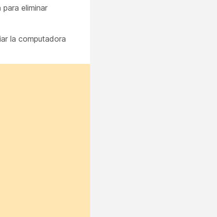
a
para eliminar
iar la computadora