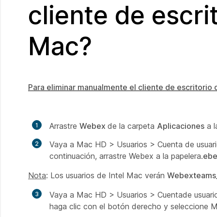
cliente de escr
Mac?
Para eliminar manualmente el cliente de escritori
Arrastre
Webex
de la carpeta
Aplicaciones
a l
Vaya a Mac HD > Usuarios > Cuenta de usuario
continuación, arrastre Webex a la papelera.
ebe
Nota
: Los usuarios de
Intel Mac
verán
Webexteams
Vaya a Mac HD > Usuarios > Cuentade usuario 
haga clic con el botón derecho y seleccione M