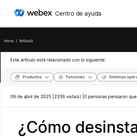
Centro de ayuda
Inicio
/
Artículo
Este artículo está relacionado con lo siguiente:
Productos
Funciones
Sistemas opera
09 de abril de 2025 |
2336 vista(s) |
0 personas pensaron que e
¿Cómo desinsta