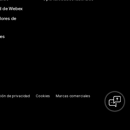
d de Webex
dores de
nes
ión de privacidad
Cookies
Marcas comerciales