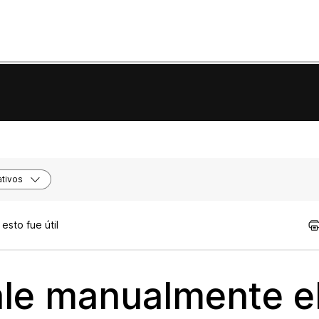
tivos
sto fue útil
le manualmente e