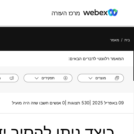
מרכז העזרה
בית
/
מאמר
המאמר רלוונטי לדברים הבאים:
מוצרים
תפקידים
מ
09 באפריל 2025 |
530 תצוגות |
0 אנשים חשבו שזה היה מועיל
כיצד ניתן להסיר 