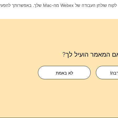
לאחר השלמת השלבים האלה, יש להסיר את ההתקנה של לקוח שולחן העבו
ם המאמר הועיל לך?
רבה!
לא באמת