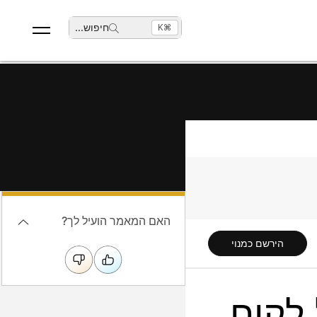
חיפוש
...
⌘K
האם המאמר הועיל לך?
הירשם כמנוי
 לקוח