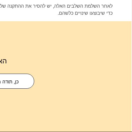
כדי שיבוצעו שינויים כלשהם.
הא
כן, תודה 