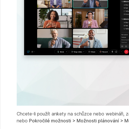
Chcete-li použít ankety na schůzce nebo webináři, 
nebo
Pokročilé možnosti > Možnosti plánování > M