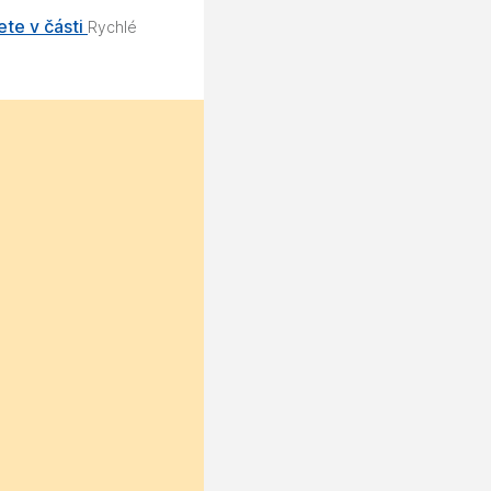
ete v části
Rychlé