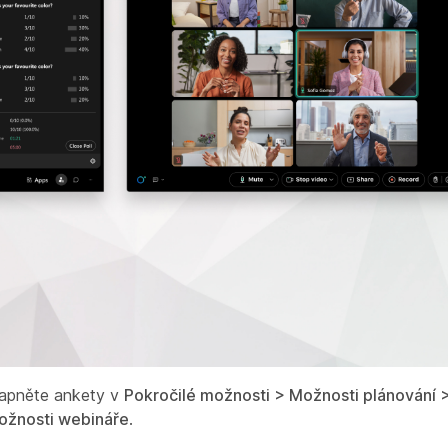
zapněte ankety v
Pokročilé možnosti > Možnosti plánování 
ožnosti webináře
.