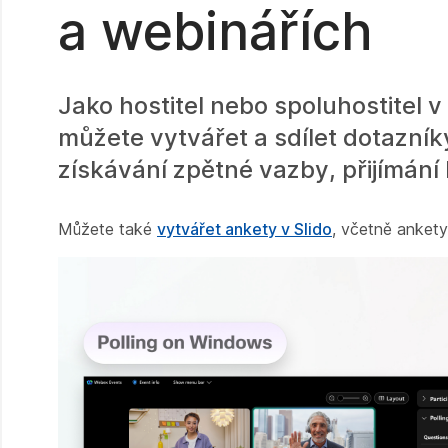
a webinářích
Jako hostitel nebo spoluhostitel
můžete vytvářet a sdílet dotazní
získávání zpětné vazby, přijímání 
Můžete také
vytvářet ankety v Slido
, včetně anket