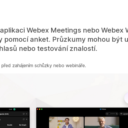
 v aplikaci Webex Meetings nebo Webex
ky pomocí anket. Průzkumy mohou být u
hlasů nebo testování znalostí.
y před zahájením schůzky nebo webináře.