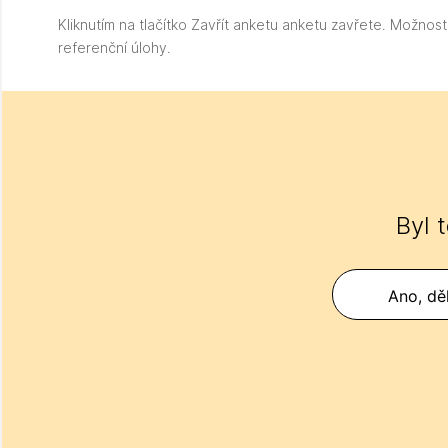
Kliknutím na tlačítko
Zavřít anketu anketu zavřete. Možnosti
referenční úlohy.
Byl 
Ano, děk