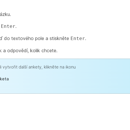
ázku.
e
.
Enter
ď do textového pole a stiskněte
.
Enter
ek a odpovědí, kolik chcete.
i vytvořit další ankety, klikněte na ikonu
keta