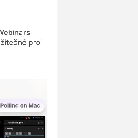
 Webinars
žitečné pro