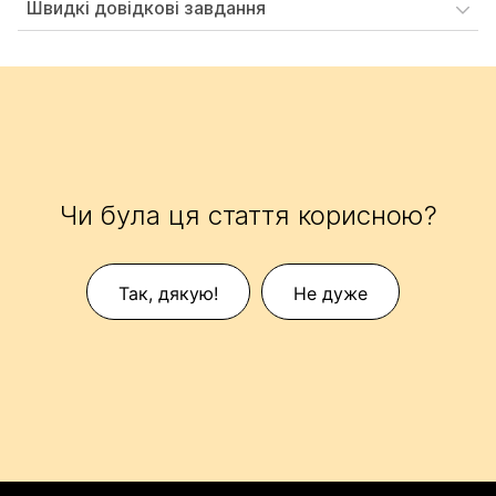
Швидкі довідкові завдання
Чи була ця стаття корисною?
Так, дякую!
Не дуже