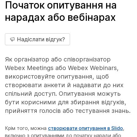
Початок опитування на
нарадах або вебінарах
Надіслати відгук?
Як організатор або співорганізатор
Webex Meetings або Webex Webinars,
використовуйте опитування, щоб
створювати анкети й надавати до них
спільний доступ. Опитування можуть
бути корисними для збирання відгуків,
прийняття голосів або тестування знань.
Крім того, можна
створювати опитування в Slido
,
включно з опитуваннями до початку наради або