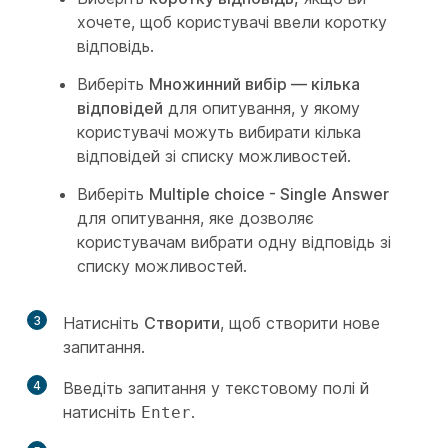
хочете, щоб користувачі ввели коротку
відповідь.
Виберіть
Множинний вибір — кілька
відповідей
для опитування, у якому
користувачі можуть вибирати кілька
відповідей зі списку можливостей.
Виберіть
Multiple choice - Single Answer
для опитування, яке дозволяє
користувачам вибрати одну відповідь зі
списку можливостей.
3
Натисніть
Створити
, щоб створити нове
запитання.
4
Введіть запитання у текстовому полі й
натисніть
.
Enter