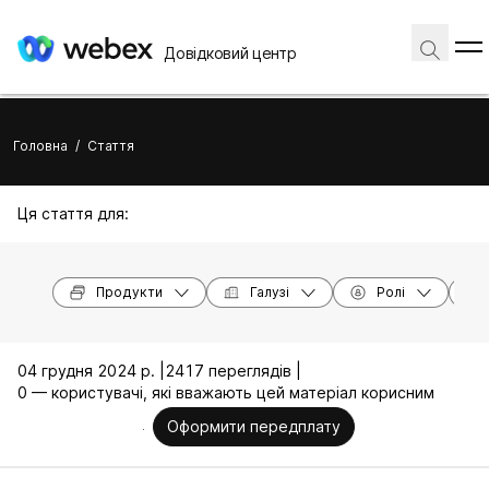
Довідковий центр
Головна
/
Стаття
Ця стаття для:
Продукти
Галузі
Ролі
04 грудня 2024 р. |
2417 переглядів |
0 — користувачі, які вважають цей матеріал корисним
Оформити передплату