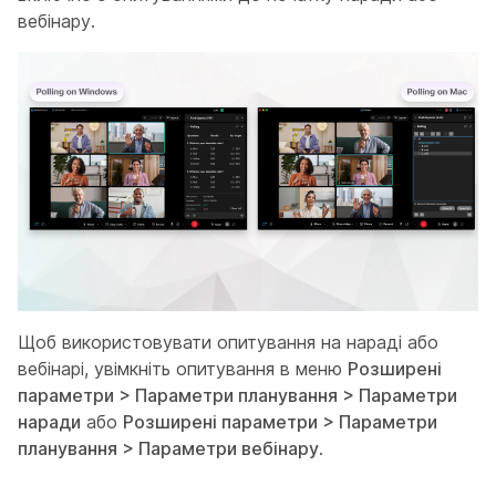
вебінару.
Щоб використовувати опитування на нараді або
вебінарі, увімкніть опитування в меню
Розширені
параметри > Параметри планування > Параметри
наради
або
Розширені параметри > Параметри
планування > Параметри вебінару
.