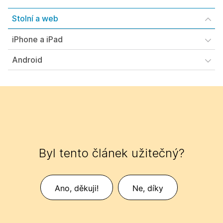
Stolní a web
iPhone a iPad
Android
Byl tento článek užitečný?
Ano, děkuji!
Ne, díky