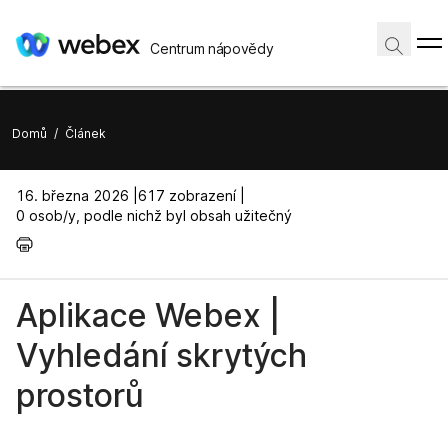
Centrum nápovědy
Domů
/
Článek
16. března 2026 |
617 zobrazení |
0 osob/y, podle nichž byl obsah užitečný
Aplikace Webex |
Vyhledání skrytých
prostorů