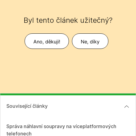
Byl tento článek užitečný?
Ano, děkuji!
Ne, díky
Související články
Správa náhlavní soupravy na víceplatformových
telefonech