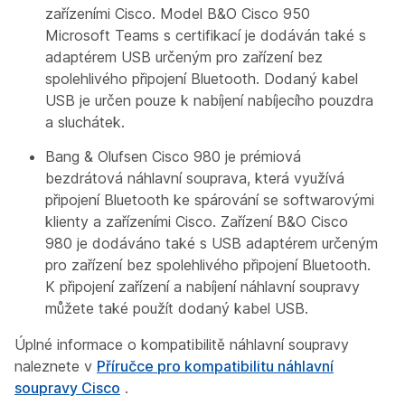
zařízeními Cisco. Model B&O Cisco 950
Microsoft Teams s certifikací je dodáván také s
adaptérem USB určeným pro zařízení bez
spolehlivého připojení Bluetooth. Dodaný kabel
USB je určen pouze k nabíjení nabíjecího pouzdra
a sluchátek.
Bang & Olufsen Cisco 980 je prémiová
bezdrátová náhlavní souprava, která využívá
připojení Bluetooth ke spárování se softwarovými
klienty a zařízeními Cisco. Zařízení B&O Cisco
980 je dodáváno také s USB adaptérem určeným
pro zařízení bez spolehlivého připojení Bluetooth.
K připojení zařízení a nabíjení náhlavní soupravy
můžete také použít dodaný kabel USB.
Úplné informace o kompatibilitě náhlavní soupravy
naleznete v
Příručce pro kompatibilitu náhlavní
soupravy Cisco
.