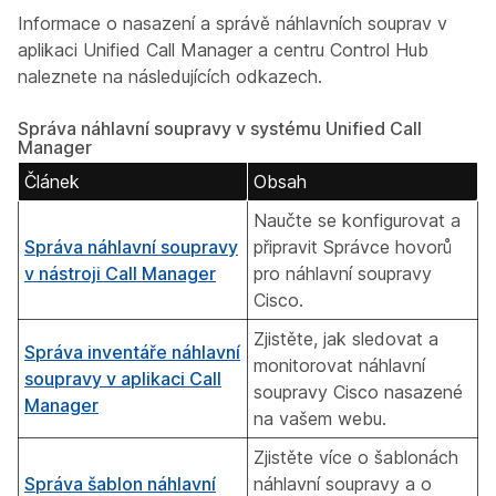
Informace o nasazení a správě náhlavních souprav v
aplikaci Unified Call Manager a centru Control Hub
naleznete na následujících odkazech.
Správa náhlavní soupravy v systému Unified Call
Manager
Článek
Obsah
Naučte se konfigurovat a
Správa náhlavní soupravy
připravit Správce hovorů
v nástroji Call Manager
pro náhlavní soupravy
Cisco.
Zjistěte, jak sledovat a
Správa inventáře náhlavní
monitorovat náhlavní
soupravy v aplikaci Call
soupravy Cisco nasazené
Manager
na vašem webu.
Zjistěte více o šablonách
Správa šablon náhlavní
náhlavní soupravy a o