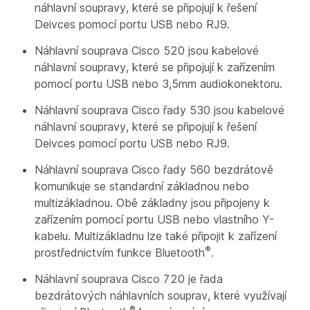
náhlavní soupravy, které se připojují k řešení
Deivces pomocí portu USB nebo RJ9.
Náhlavní souprava Cisco 520 jsou kabelové
náhlavní soupravy, které se připojují k zařízením
pomocí portu USB nebo 3,5mm audiokonektoru.
Náhlavní souprava Cisco řady 530 jsou kabelové
náhlavní soupravy, které se připojují k řešení
Deivces pomocí portu USB nebo RJ9.
Náhlavní souprava Cisco řady 560 bezdrátově
komunikuje se standardní základnou nebo
multizákladnou. Obě základny jsou připojeny k
zařízením pomocí portu USB nebo vlastního Y-
kabelu. Multizákladnu lze také připojit k zařízení
®
prostřednictvím funkce Bluetooth
.
Náhlavní souprava Cisco 720 je řada
bezdrátových náhlavních souprav, které využívají
®