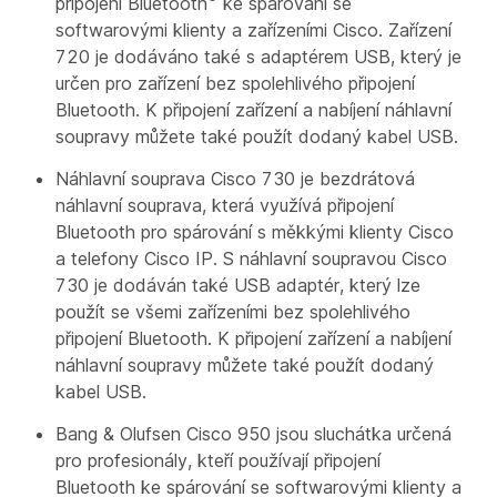
připojení Bluetooth
ke spárování se
softwarovými klienty a zařízeními Cisco. Zařízení
720 je dodáváno také s adaptérem USB, který je
určen pro zařízení bez spolehlivého připojení
Bluetooth. K připojení zařízení a nabíjení náhlavní
soupravy můžete také použít dodaný kabel USB.
Náhlavní souprava Cisco 730 je bezdrátová
náhlavní souprava, která využívá připojení
Bluetooth pro spárování s měkkými klienty Cisco
a telefony Cisco IP. S náhlavní soupravou Cisco
730 je dodáván také USB adaptér, který lze
použít se všemi zařízeními bez spolehlivého
připojení Bluetooth. K připojení zařízení a nabíjení
náhlavní soupravy můžete také použít dodaný
kabel USB.
Bang & Olufsen Cisco 950 jsou sluchátka určená
pro profesionály, kteří používají připojení
Bluetooth ke spárování se softwarovými klienty a