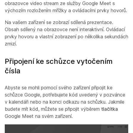
obrazovce video stream ze služby Google Meet s
výchozím rozložením mřížky a ovládacími prvky hovorů.
Na vašem zařízení se zobrazí sdílená prezentace.
Obsah sdílený na obrazovce není interaktivní. Ovládací
prvky hovoru a vlastní zobrazení po několika sekundách
zmizí.
Připojení ke schůzce vytočením
čísla
Abyste se mohli pomocí svého zařízení připojit ke
schůzce Google, potřebujete kód uvedený v pozvánce
v kalendáři nebo na konci odkazu na schůzku. Jakmile
budete mít kód, můžete se připojit výběrem
tlačítka
Google Meet na svém zařízení.