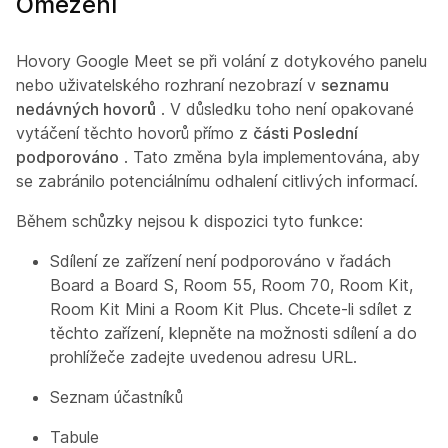
Omezení
Hovory Google Meet se při volání z dotykového panelu
nebo uživatelského rozhraní nezobrazí v
seznamu
nedávných hovorů
. V důsledku toho není opakované
vytáčení těchto hovorů přímo z
části Poslední
podporováno
. Tato změna byla implementována, aby
se zabránilo potenciálnímu odhalení citlivých informací.
Během schůzky nejsou k dispozici tyto funkce:
Sdílení ze zařízení není podporováno v řadách
Board a Board S, Room 55, Room 70, Room Kit,
Room Kit Mini a Room Kit Plus. Chcete-li sdílet z
těchto zařízení, klepněte na možnosti sdílení a do
prohlížeče zadejte uvedenou adresu URL.
Seznam účastníků
Tabule