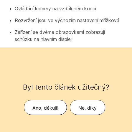
Ovládání kamery na vzdáleném konci
Rozvržení jsou ve výchozím nastavení mřížková
Zařízení se dvěma obrazovkami zobrazují
schůzku na hlavním displeji
Byl tento článek užitečný?
Ano, děkuji!
Ne, díky