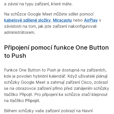
a závisí na typu zařízení, které máte.
Na schůzce Google Meet můžete sdílet pomocí
kabelové sdílené složky
,
Miracastu
nebo
AirPlay
v
závislosti na tom, jak jste zařízení nakonfigurovali
administrátorem.
Připojení pomocí funkce One Button
to Push
Funkce One Button to Push je dostupná na zařízeních,
kde je povolen hybridní kalendář. Když uživatelé plánují
schůzky Google Meet a zahrnují zařízení Cisco, zobrazí
se na obrazovce zařízení přímo před zahájením schůzky
tlačítko Připojit. Pro připojení ke schůzce stačí klepnout
na tlačítko
Připojit
.
Během schůzky vaše zařízení zobrazí na hlavní