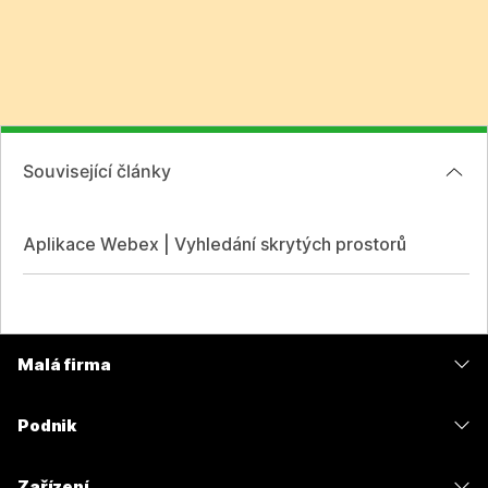
Související články
Aplikace Webex | Vyhledání skrytých prostorů
Malá firma
Ceny
Podnik
Aplikace Webex
Webex Suite
Zařízení