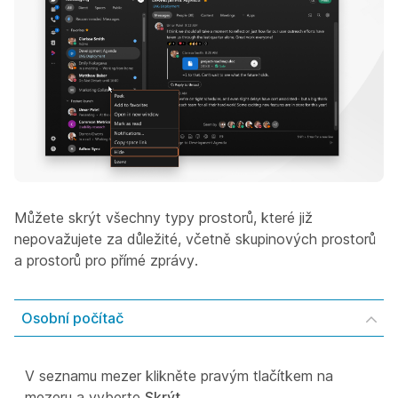
Můžete skrýt všechny typy prostorů, které již
nepovažujete za důležité, včetně skupinových prostorů
a prostorů pro přímé zprávy.
Osobní počítač
V seznamu mezer klikněte pravým tlačítkem na
mezeru a vyberte
Skrýt
.