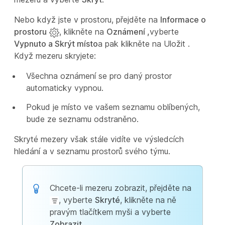
Nebo když jste v prostoru, přejděte na
Informace o
prostoru
, klikněte na
Oznámení ,
vyberte
Vypnuto a Skrýt místo
a pak klikněte na Uložit
.
Když mezeru skryjete:
Všechna oznámení se pro daný prostor
automaticky vypnou.
Pokud je místo ve vašem seznamu oblíbených,
bude ze seznamu odstraněno.
Skryté mezery však stále vidíte ve výsledcích
hledání a v seznamu prostorů svého týmu.
Chcete-li mezeru zobrazit, přejděte na
, vyberte
Skryté
, klikněte na ně
pravým tlačítkem myši a vyberte
Zobrazit
.