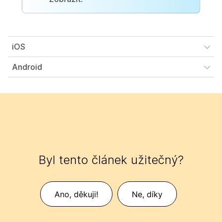
iOS
Android
Byl tento článek užitečný?
Ano, děkuji!
Ne, díky