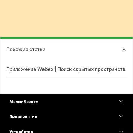
Похожие статьи
Приложение Webex | Поиск скрытых пространств
Малый бизнес
Цены
Предприятие
Приложение Webex
Webex Suite
Устройства