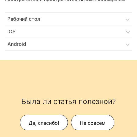
Рабочий стол
iOS
Android
Была ли статья полезной?
Да, спасибо!
Не совсем