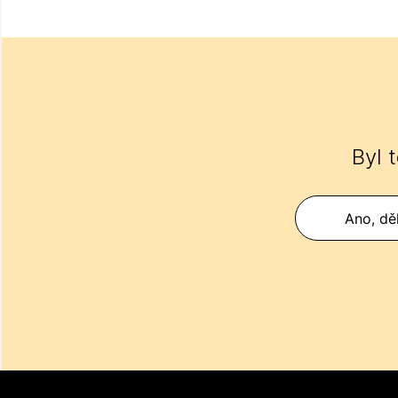
Byl 
Ano, děk