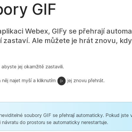
ory GIF
aplikaci Webex, GIFy se přehrají automa
zastaví. Ale můžete je hrát znovu, kdy
, abyste jej okamžitě zastavili.
něj najet myší a kliknutím
jej znovu přehrát.
neviditelné soubory GIF se přehrají automaticky. Pokud jste
i návratu do prostoru se automaticky nerestartuje.