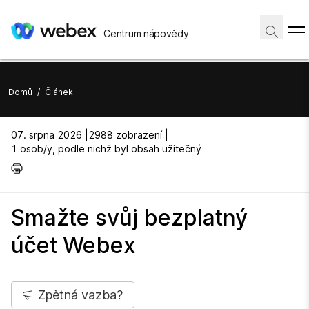
Centrum nápovědy
Domů
/
Článek
07. srpna 2026 |
2988 zobrazení |
1 osob/y, podle nichž byl obsah užitečný
Smažte svůj bezplatný
účet Webex
Zpětná vazba?