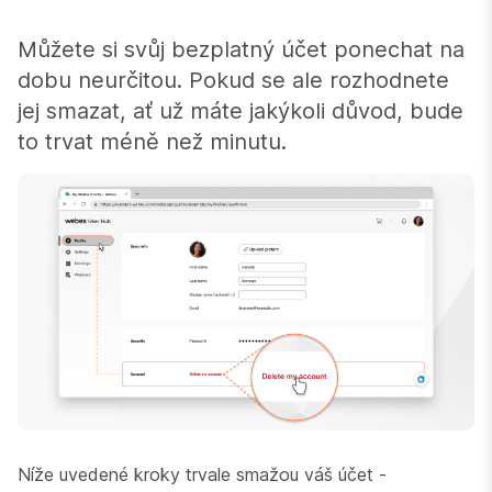
Můžete si svůj bezplatný účet ponechat na
dobu neurčitou. Pokud se ale rozhodnete
jej smazat, ať už máte jakýkoli důvod, bude
to trvat méně než minutu.
Níže uvedené kroky trvale smažou váš účet -