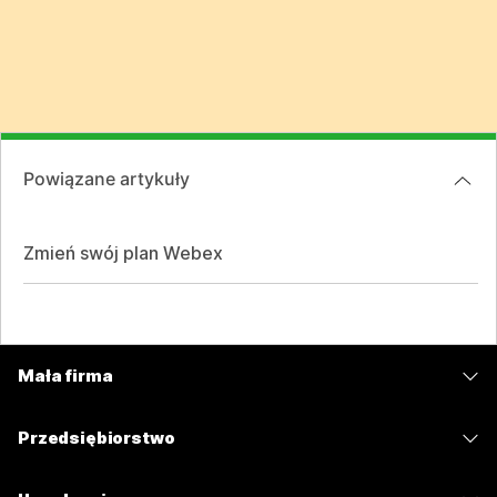
Powiązane artykuły
Zmień swój plan Webex
Mała firma
Cennik
Przedsiębiorstwo
Aplikacja Webex
Webex Suite