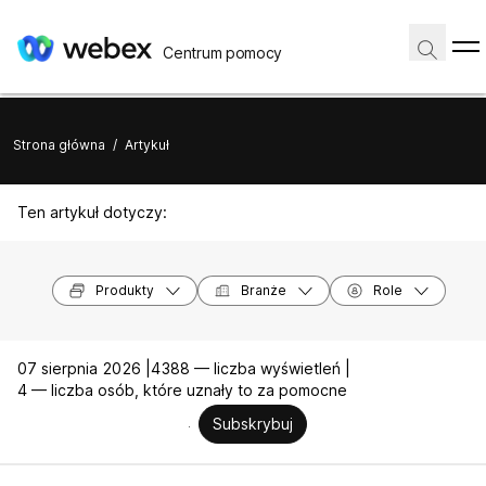
Centrum pomocy
Strona główna
/
Artykuł
Ten artykuł dotyczy:
Produkty
Branże
Role
07 sierpnia 2026 |
4388 — liczba wyświetleń |
4 — liczba osób, które uznały to za pomocne
Subskrybuj