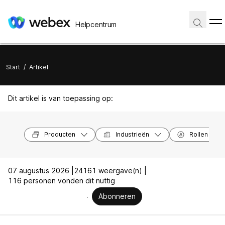
Helpcentrum
Start
/
Artikel
Dit artikel is van toepassing op:
Producten
Industrieën
Rollen
07 augustus 2026 |
24161 weergave(n) |
116 personen vonden dit nuttig
Abonneren