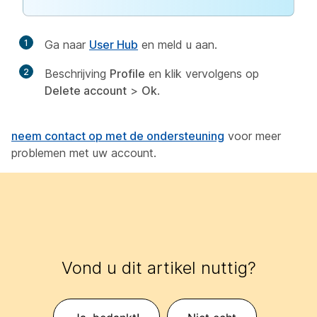
1
Ga naar
User Hub
en meld u aan.
2
Beschrijving
Profile
en klik vervolgens op
Delete account
>
Ok
.
neem contact op met de ondersteuning
voor meer
problemen met uw account.
Vond u dit artikel nuttig?