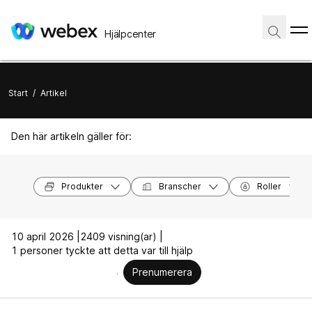
Hjälpcenter
Start
/
Artikel
Den här artikeln gäller för:
Produkter
Branscher
Roller
10 april 2026 |
2409 visning(ar) |
1 personer tyckte att detta var till hjälp
Prenumerera