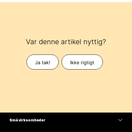
Var denne artikel nyttig?
Ja tak!
Ikke rigtigt
Små virksomheder
Priser