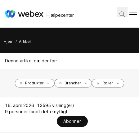
Hjælpecenter
Hjem
/
Artikel
Denne artikel gælder for:
Produkter
Brancher
Roller
16. april 2026 |
13595 visning(er) |
9 personer fandt dette nyttigt
Abonner