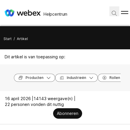
Helpcentrum
Start
/
Artikel
Dit artikel is van toepassing op:
Producten
Industrieën
Rollen
16 april 2026 |
14143 weergave(n) |
22 personen vonden dit nuttig
Abonneren