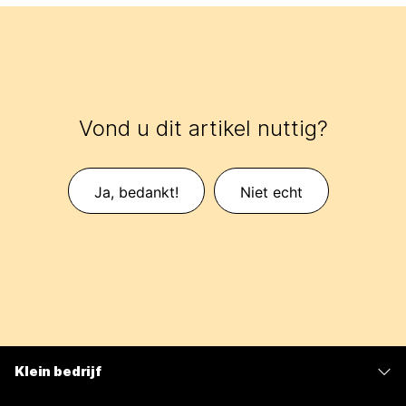
Vond u dit artikel nuttig?
Ja, bedankt!
Niet echt
Klein bedrijf
Prijzen