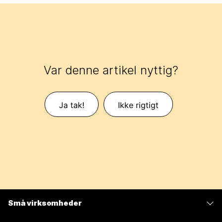
Var denne artikel nyttig?
Ja tak!
Ikke rigtigt
Små virksomheder
Priser