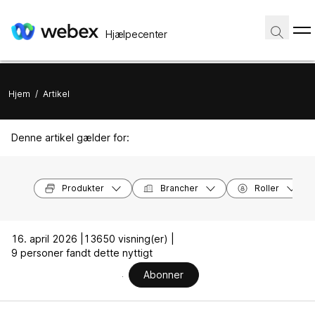
Hjælpecenter
Hjem
/
Artikel
Denne artikel gælder for:
Produkter
Brancher
Roller
16. april 2026 |
13650 visning(er) |
9 personer fandt dette nyttigt
Abonner