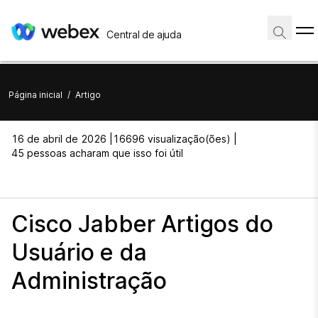
Central de ajuda
Página inicial
/
Artigo
16 de abril de 2026 |
16696 visualização(ões) |
45 pessoas acharam que isso foi útil
Cisco Jabber Artigos do
Usuário e da
Administração