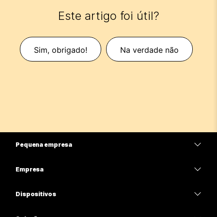
Este artigo foi útil?
Sim, obrigado!
Na verdade não
Pequena empresa
Preços
Empresa
Aplicativo Webex
Webex Suite
Dispositivos
Meetings
Calling
Fones de ouvido