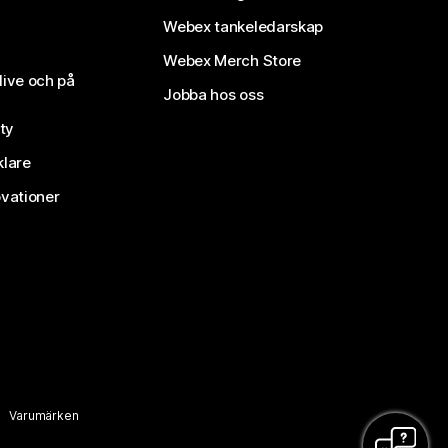
Webex tankeledarskap
Webex Merch Store
live och på
Jobba hos oss
ty
klare
vationer
Varumärken