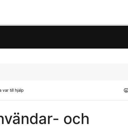
var till hjälp
nvändar- och