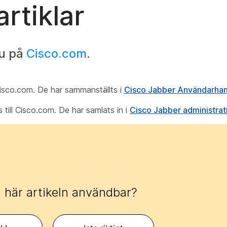
rtiklar
nu på
Cisco.com
.
 Cisco.com. De har sammanställts i
Cisco Jabber Användarha
s till Cisco.com. De har samlats in i
Cisco Jabber administrat
 här artikeln användbar?