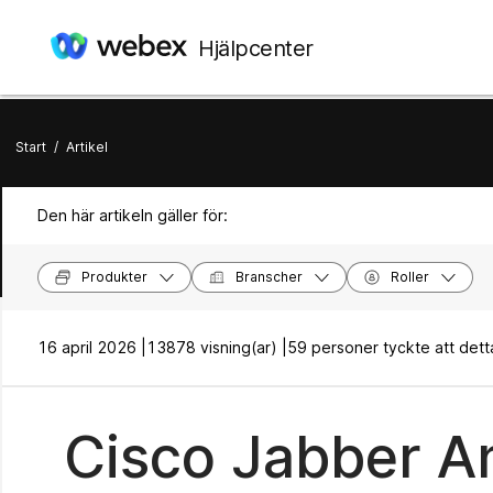
Hjälpcenter
Start
/
Artikel
Den här artikeln gäller för:
Produkter
Branscher
Roller
16 april 2026 |
13878 visning(ar) |
59 personer tyckte att detta 
Cisco Jabber A