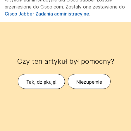
przeniesione do Cisco.com. Zostały one zestawione do
Cisco Jabber Zadania administracyjne
.
Czy ten artykuł był pomocny?
Tak, dziękuję!
Niezupełnie