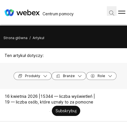
Centrum pomocy
Strona główna
/
Artykuł
Ten artykuł dotyczy:
Produkty
Branże
Role
16 kwietnia 2026 |
15344 — liczba wyświetleń |
19 — liczba osób, które uznały to za pomocne
Subskrybuj