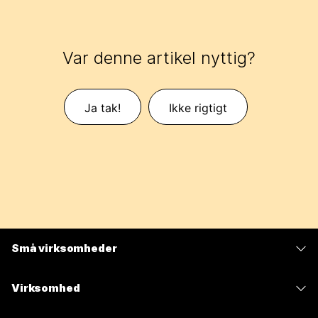
Var denne artikel nyttig?
Ja tak!
Ikke rigtigt
Små virksomheder
Priser
Virksomhed
Webex-app
Webex Suite