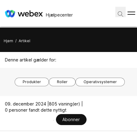
Hjælpecenter
Hjem
/
Artikel
Denne artikel gælder for:
Produkter
Roller
Operativsystemer
09. december 2024 |
805 visning(er) |
0 personer fandt dette nyttigt
Abonner