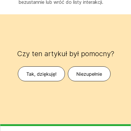
bezustannie lub wróć do listy interakcji.
Czy ten artykuł był pomocny?
Tak, dziękuję!
Niezupełnie