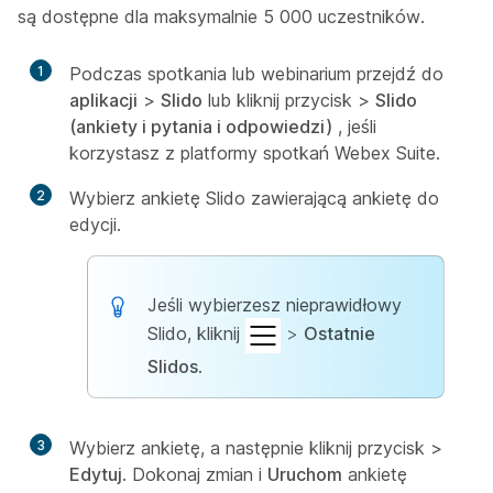
są dostępne dla maksymalnie 5 000 uczestników.
1
Podczas spotkania lub webinarium przejdź do
aplikacji
>
Slido
lub kliknij przycisk
>
Slido
(ankiety i pytania i odpowiedzi)
, jeśli
korzystasz z platformy spotkań Webex Suite.
2
Wybierz ankietę Slido zawierającą ankietę do
edycji.
Jeśli wybierzesz nieprawidłowy
Slido, kliknij
>
Ostatnie
Slidos
.
3
Wybierz ankietę, a następnie kliknij przycisk
>
Edytuj
. Dokonaj zmian i
Uruchom
ankietę