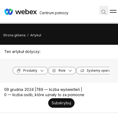
Centrum pomocy
Strona główna
/
Artykuł
Ten artykuł dotyczy:
Produkty
Role
Systemy operacyjn
09 grudnia 2024 |
789 — liczba wyświetleń |
0 — liczba osób, które uznały to za pomocne
Subskrybuj