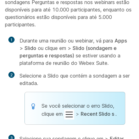
sondagens Perguntas e respostas nos webinars estão
disponíveis para até 10.000 participantes, enquanto os
questionários estão disponíveis para até 5.000
participantes.
1
Durante uma reunião ou webinar, vá para
Apps
>
Slido
ou clique em
>
Slido (sondagem e
perguntas e respostas)
se estiver usando a
plataforma de reunião do Webex Suite.
2
Selecione a Slido que contém a sondagem a ser
editada.
Se você selecionar o erro Slido,
clique em
>
Recent Slido s
.
3
Selecione sua sondagem e clique em
>
Editar
.