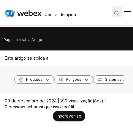
Central de ajuda
Página inicial
/
Artigo
Este artigo se aplica a:
Produtos
Funções
Sistemas opera
09 de dezembro de 2024 |
899 visualização(ões) |
0 pessoas acharam que isso foi útil
Inscrever-se